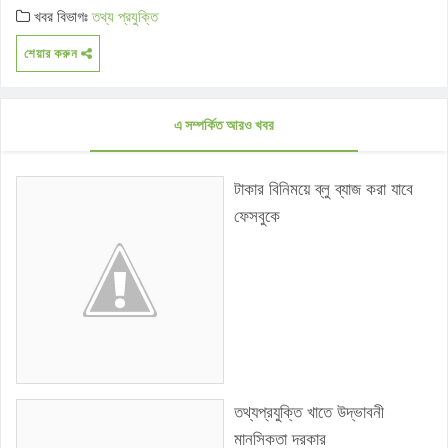
খবর বিভাগঃ
তথ্য প্রযুক্তি
শেয়ার করুন
এ সম্পর্কিত আরও খবর
টাকার বিনিময়ে ব্লু ব্যাজ করা যাবে
ফেসবুকে
তথ্যপ্রযুক্তি খাতে উদ্ভাবনী
মানসিকতা দরকার