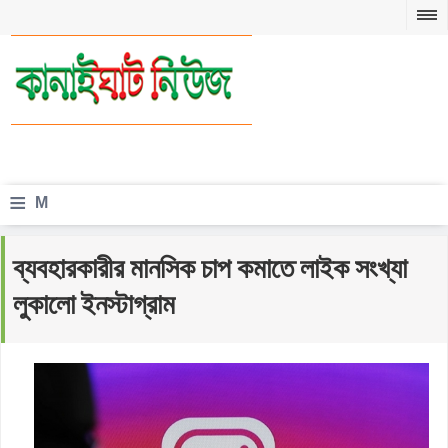
≡
M
e
ব্যবহারকারীর মানসিক চাপ কমাতে লাইক সংখ্যা
n
লুকালো ইনস্টাগ্রাম
u