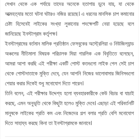
সেখান থেকে এক পর্যায়ে তাদের অনেকে হতাশায় ডুবে যায়, যা থেকে
আত্মহত্যার মতো ঘটনা ঘটারও নজির রয়েছে। এ ধরনের মানসিক চাপ কমানোর
চেষ্টা হিসেবেই লাইকের সংখ্যা লুকানোর পদক্ষেপটি নেয়া হয়েছে বলে
জানিয়েছে ইনস্টাগ্রাম কর্তৃপক্ষ।
ইনস্টাগ্রামের বর্তমান মালিক প্রতিষ্ঠান ফেসবুকের অস্ট্রেলিয়া ও নিউজিল্যান্ড
অঞ্চলের নীতিমালা বিষয়ক পরিচালক মিয়া গারলিক এক বিবৃতিতে বলেছেন,
আমরা আশা করছি এই পরীক্ষা একটি পোস্ট কতগুলো লাইক পেল সেই চাপ
থেকে পোস্টদাতাকে মুক্তি দেবে, যেন আপনি নিজের ভালোবাসার জিনিসগুলো
শেয়ার করার দিকেই শুধু মনোযোগ দিতে পারেন।
তিনি বলেন, এই পরীক্ষার উদ্দেশ্য হলো ব্যবহারকারীকে কেউ বিচার বা যাচাই
করছে, এমন অনুভূতি থেকে কিছুটা হলেও মুক্তি দেবে। এছাড়া এই পরিবর্তনটি
মানুষকে লাইকের প্রতি কম এবং নিজেদের গল্প বলার প্রতি বেশি মনোযোগ
দিতে সাহায্য করছে কিনা তা ইনস্টাগ্রামকে জানাবে।