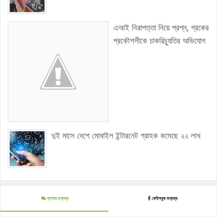
এআই নিরাপত্তা নিয়ে প্রশ্ন, গ্রকের
প্রকৌশলীকে চাকরিচ্যুতির অভিযোগ
দুই মাসে দেশে মোবাইল ইন্টারনেট গ্রাহক কমেছে ২২ লাখ
ব্লগার মন্তব্য
ফেইসবুক মন্তব্য