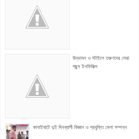
উদ্ভাবন ও স্টাইলে তরুণদের সেরা
পছন্দ ইনফিনিক্স
কানাইঘাটে দুই দিনব্যাপী বিজ্ঞান ও প্রযুক্তি মেলা সম্পন্ন