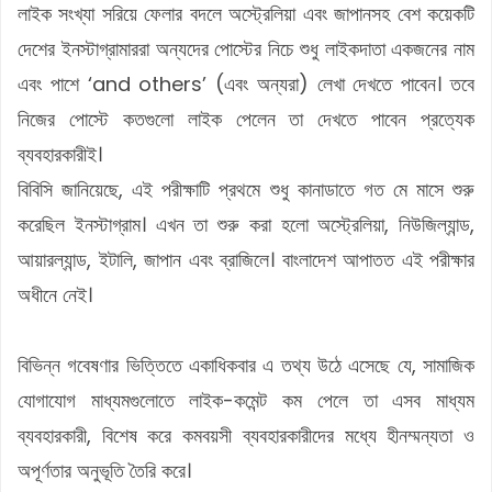
লাইক সংখ্যা সরিয়ে ফেলার বদলে অস্ট্রেলিয়া এবং জাপানসহ বেশ কয়েকটি
দেশের ইনস্টাগ্রামাররা অন্যদের পোস্টের নিচে শুধু লাইকদাতা একজনের নাম
এবং পাশে ‘and others’ (এবং অন্যরা) লেখা দেখতে পাবেন। তবে
নিজের পোস্টে কতগুলো লাইক পেলেন তা দেখতে পাবেন প্রত্যেক
ব্যবহারকারীই।
বিবিসি জানিয়েছে, এই পরীক্ষাটি প্রথমে শুধু কানাডাতে গত মে মাসে শুরু
করেছিল ইনস্টাগ্রাম। এখন তা শুরু করা হলো অস্ট্রেলিয়া, নিউজিল্যান্ড,
আয়ারল্যান্ড, ইটালি, জাপান এবং ব্রাজিলে। বাংলাদেশ আপাতত এই পরীক্ষার
অধীনে নেই।
বিভিন্ন গবেষণার ভিত্তিতে একাধিকবার এ তথ্য উঠে এসেছে যে, সামাজিক
যোগাযোগ মাধ্যমগুলোতে লাইক-কমেন্ট কম পেলে তা এসব মাধ্যম
ব্যবহারকারী, বিশেষ করে কমবয়সী ব্যবহারকারীদের মধ্যে হীনম্মন্যতা ও
অপূর্ণতার অনুভূতি তৈরি করে।