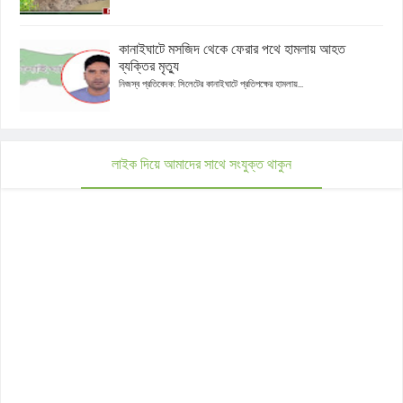
কানাইঘাটে মসজিদ থেকে ফেরার পথে হামলায় আহত
ব্যক্তির মৃত্যু
নিজস্ব প্রতিবেদক: সিলেটের কানাইঘাটে প্রতিপক্ষের হামলায়...
লাইক দিয়ে আমাদের সাথে সংযুক্ত থাকুন