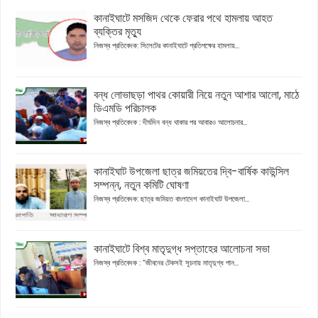
কানাইঘাটে মসজিদ থেকে ফেরার পথে হামলায় আহত
ব্যক্তির মৃত্যু
নিজস্ব প্রতিবেদক: সিলেটের কানাইঘাটে প্রতিপক্ষের হামলায়...
বন্ধ লোভাছড়া পাথর কোয়ারী নিয়ে নতুন আশার আলো, মাঠে
ডিএমডি পরিচালক
নিজস্ব প্রতিবেদক : দীর্ঘদিন বন্ধ থাকার পর আবারও আলোচনার...
কানাইঘাট উপজেলা ছাত্র জমিয়তের দ্বি-বার্ষিক কাউন্সিল
সম্পন্ন, নতুন কমিটি ঘোষণা
নিজস্ব প্রতিবেদক: ছাত্র জমিয়ত বাংলাদেশ কানাইঘাট উপজেলা...
কানাইঘাটে বিশ্ব মাতৃদুগ্ধ সপ্তাহের আলোচনা সভা
নিজস্ব প্রতিবেদক : “জীবনের টেকসই সূচনায় মাতৃদুগ্ধ পান...