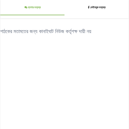
ব্লগার মন্তব্য
ফেইসবুক মন্তব্য
পাঠকের মতামতের জন্য কানাইঘাট নিউজ কর্তৃপক্ষ দায়ী নয়