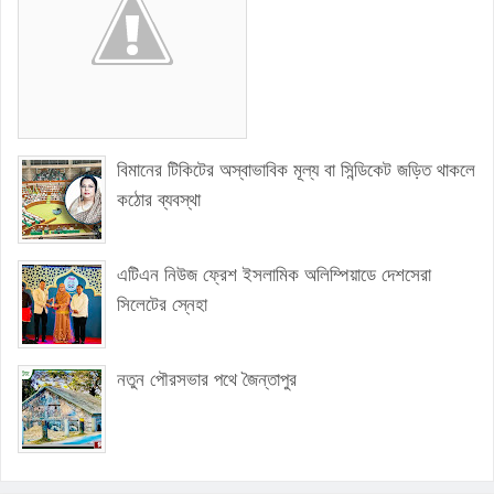
বিমানের টিকিটের অস্বাভাবিক মূল্য বা সিন্ডিকেট জড়িত থাকলে
কঠোর ব্যবস্থা
এটিএন নিউজ ফ্রেশ ইসলামিক অলিম্পিয়াডে দেশসেরা
সিলেটের স্নেহা
নতুন পৌরসভার পথে জৈন্তাপুর