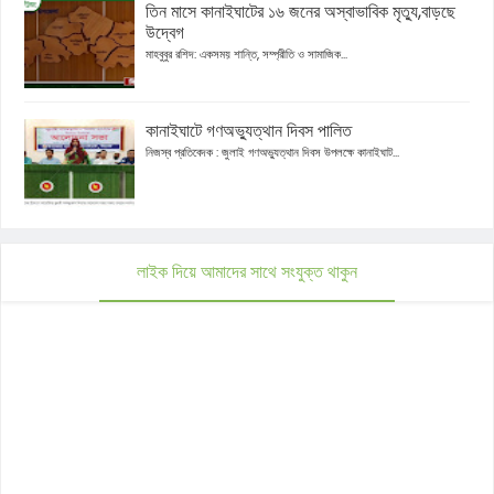
তিন মাসে কানাইঘাটের ১৬ জনের অস্বাভাবিক মৃত্যু,বাড়ছে
উদ্বেগ
মাহবুবুর রশিদ: একসময় শান্তি, সম্প্রীতি ও সামাজিক...
কানাইঘাটে গণঅভ্যুত্থান দিবস পালিত
নিজস্ব প্রতিবেদক : জুলাই গণঅভ্যুত্থান দিবস উপলক্ষে কানাইঘাট...
লাইক দিয়ে আমাদের সাথে সংযুক্ত থাকুন