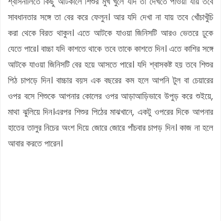
শ্বাসনালিতে কিছু আটকালে শিশুর মুখ খুলে যদি তা দেখতে পাওয়া যায় তবে
সাবধানতার সঙ্গে তা বের করে ফেলুন। আর যদি দেখা না যায় তবে খোঁচাখুঁচি
করা থেকে বিরত থাকুন। এতে আটকে যাওয়া জিনিসটি আরও ভেতরে ঢুকে
যেতে পারে। বাচ্চা যদি কাশতে থাকে তবে তাকে কাশতে দিন। এতে কাশির সঙ্গে
আটকে যাওয়া জিনিসটি বের হয়ে আসতে পারে। যদি শ্বাসকষ্ট হয় তবে শিশুর
পিঠ চাপড়ে দিন। বাচ্চার বয়স এক বছরের কম হলে আপনি টুল বা চেয়ারের
ওপর বসে শিশুকে আপনার কোলের ওপর আড়াআড়িভাবে উপুড় করে শুইয়ে,
মাথা ঝুলিয়ে দিন।এরপর শিশুর পিঠের মাঝখানে, একটু ওপরের দিকে আপনার
হাতের তালুর নিচের অংশ দিয়ে জোরে জোরে পাঁচবার চাপড় দিন। কাজ না হলে
আবার করতে পারেন।