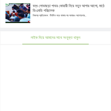
বন্ধ লোভাছড়া পাথর কোয়ারী নিয়ে নতুন আশার আলো, মাঠে
ডিএমডি পরিচালক
নিজস্ব প্রতিবেদক : দীর্ঘদিন বন্ধ থাকার পর আবারও আলোচনার...
লাইক দিয়ে আমাদের সাথে সংযুক্ত থাকুন