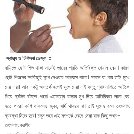
স্বাস্থ্য ও চিকিৎসা ডেস্ক
::
বাড়িতে ছোট শিশু থাকা মানেই তাদের প্রতি অতিরিক্ত খেয়াল নেয়া। কারণ
ছোট শিশুদের সবকিছুই মুখে দেওয়ার অভ্যাস থাকে। সামনে যা পায় তাই মুখে
দেয় এরা। আর একটু অসতর্ক হলেই মুখে দেয়া এই বস্তু শ্বাসনালিতে আটকে
গিয়ে দুর্ঘটনা ঘটাতে পারে। এক্ষেত্রে বাচ্চার মুখ দিয়ে অতিরিক্ত লালা বের
হতে পারে। কাশি থাকলেও জ্বর, সর্দি থাকবে না। তাই সন্দেহ হলে তৎক্ষণাৎ
ব্যবস্থা নিতে হবে। চলুন তবে এই সম্পর্কে জেনে নেয়া যাক কিছু তথ্য-
তৎক্ষণাৎ করণীয়