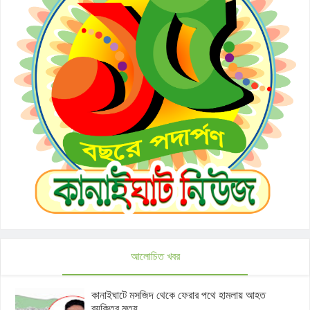
আলোচিত খবর
কানাইঘাটে মসজিদ থেকে ফেরার পথে হামলায় আহত
ব্যক্তির মৃত্যু