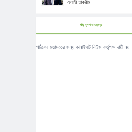
এলাহী তাকরীম
ব্লগার মন্তব্য
পাঠকের মতামতের জন্য কানাইঘাট নিউজ কর্তৃপক্ষ দায়ী নয়