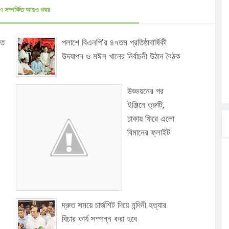
এ সম্পর্কিত আরও খবর
্ত
পলাশে বিএনপি’র ৪৭তম প্রতিষ্ঠাবার্ষিকী
উদযাপন ও মঈন খানের নির্বাচনী উঠান বৈঠক
উড্ডয়নের পর
ইঞ্জিনে ত্রুটি,
ঢাকায় ফিরে এলো
বিমানের ফ্লাইট
দ্রুত সময়ে চার্জশিট দিয়ে নন্দিনী হত্যার
বিচার কার্য সম্পন্ন করা হবে