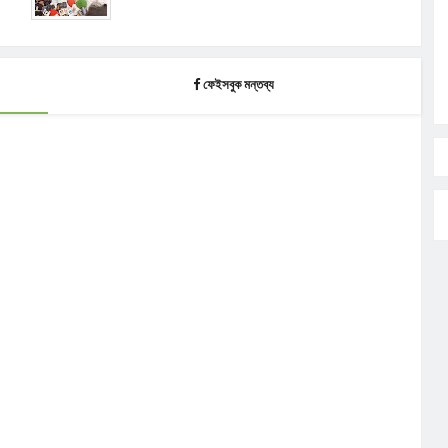
ফেইসবুক মন্তব্য