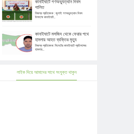
কানাইঘাটে গণঅভ্যুত্থান দিবস
পালিত
নিজস্ব প্রতিবেদক : জুলাই গণঅভ্যুত্থান দিবস
উপলক্ষে কানাইঘাট...
কানাইঘাটে মসজিদ থেকে ফেরার পথে
হামলায় আহত ব্যক্তির মৃত্যু
নিজস্ব প্রতিবেদক: সিলেটের কানাইঘাটে প্রতিপক্ষের
হামলায়...
লাইক দিয়ে আমাদের সাথে সংযুক্ত থাকুন