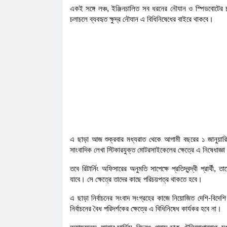
একই সঙ্গে লঞ্চ, ইঞ্জিনচালিত সব ধরনের নৌযান ও স্পিডবোটের চ
চলাচলে ব্যবহৃত ক্ষুদ্র নৌযান এ বিধিনিষেধের বাইরে থাকবে।
এ ছাড়া আজ শুক্রবার মধ্যরাত থেকে আগামী বছরের ১ জানুয়ারি
সাংবাদিক লেখা স্টিকারযুক্ত মোটরসাইকেলের ক্ষেত্রে এ নিষেধাজ্ঞ
তবে রিটার্নিং অফিসারের অনুমতি সাপেক্ষে প্রতিদ্বন্দ্বী প্রার্থী, ত
যাবে। সে ক্ষেত্রে তাদের কাছে পরিচয়পত্র থাকতে হবে।
এ ছাড়া নির্বাচনের সংবাদ সংগ্রহের কাজে নিয়োজিত দেশি-বিদেশি স
নির্বাচনের বৈধ পরিদর্শকের ক্ষেত্রে এ বিধিনিষেধ কার্যকর হবে না।