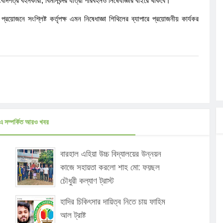
 সংবাদপত্র বহনকারী, বিমানবন্দর যাত্রী পরিবহনও নিষেধাজ্ঞার বাইরে থাকবে।
রয়োজনে সংশ্লিষ্ট কর্তৃপক্ষ এমন নিষেধাজ্ঞা শিথিলের ব্যাপারে প্রয়োজনীয় কার্যকর
এ সম্পর্কিত আরও খবর
বারহাল এহিয়া উচ্চ বিদ্যালয়ের উন্নয়ন
কাজে সহায়তা করলো শাহ মো: ফয়ছল
চৌধুরী কল্যাণ ট্রাস্ট
হাদির চিকিৎসার দায়িত্ব নিতে চায় ফাহিম
আল ট্রাষ্ট