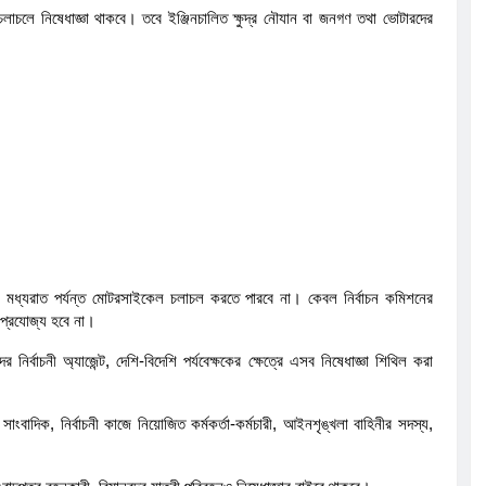
লাচলে নিষেধাজ্ঞা থাকবে। তবে ইঞ্জিনচালিত ক্ষুদ্র নৌযান বা জনগণ তথা ভোটারদের
 মধ্যরাত পর্যন্ত মোটরসাইকেল চলাচল করতে পারবে না। কেবল নির্বাচন কমিশনের
া প্রযোজ্য হবে না।
াদের নির্বাচনী অ্যাজেন্ট, দেশি-বিদেশি পর্যবেক্ষকের ক্ষেত্রে এসব নিষেধাজ্ঞা শিথিল করা
াংবাদিক, নির্বাচনী কাজে নিয়োজিত কর্মকর্তা-কর্মচারী, আইনশৃঙ্খলা বাহিনীর সদস্য,