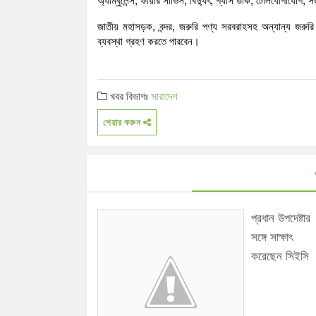
অ্যাম্বুলেন্স, ফায়ার সার্ভিস, বিদ্যুৎ, গ্যাস ডাক, টেলিযোগাযোগ,
জাতীয় মহাসড়ক, বন্দর, জরুরি পণ্য সরবরাহসহ অন্যান্য জরুরি প্
ব্যবস্থা গ্রহণ করতে পারবেন।
খবর বিভাগঃ
সারাদেশ
শেয়ার করুন
প্রধান উপদেষ্টার
সঙ্গে সাক্ষাৎ
করেছেন সিইসি