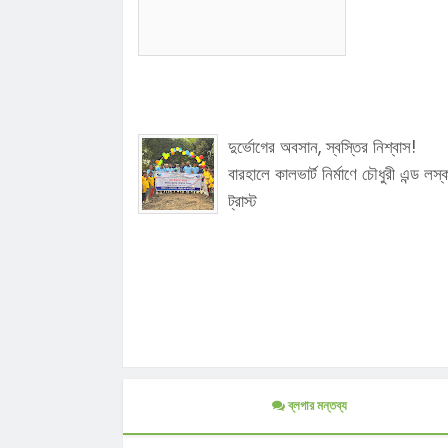
দুর্ভোগের অবসান, স্বস্তির নিশ্বাস!
বারহালে কালভার্ট নির্মাণে চৌধুরী এন্ড লস্
ট্রাস্ট
ব্লগার মন্তব্য