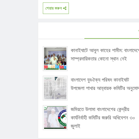
শেয়ার করুন
কানাইঘাটে আবুল কাহের শামীম: বাংলাদেশ
সাম্প্রদায়িকতার কোনো স্থান নেই
বাংলাদেশ যুবঐক্য পরিষদ কানাইঘাট
উপজেলা শাখার আহ্বায়ক কমিটির অনুমো
জমিয়তে উলামা বাংলাদেশের কেন্দ্রীয়
কার্যনির্বাহী কমিটির জরুরি অধিবেশন ৩০
জুলাই