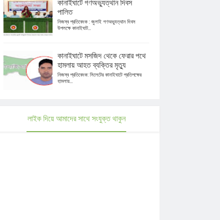
কানাইঘাটে গণঅভ্যুত্থান দিবস
পালিত
নিজস্ব প্রতিবেদক : জুলাই গণঅভ্যুত্থান দিবস
উপলক্ষে কানাইঘাট...
কানাইঘাটে মসজিদ থেকে ফেরার পথে
হামলায় আহত ব্যক্তির মৃত্যু
নিজস্ব প্রতিবেদক: সিলেটের কানাইঘাটে প্রতিপক্ষের
হামলায়...
লাইক দিয়ে আমাদের সাথে সংযুক্ত থাকুন