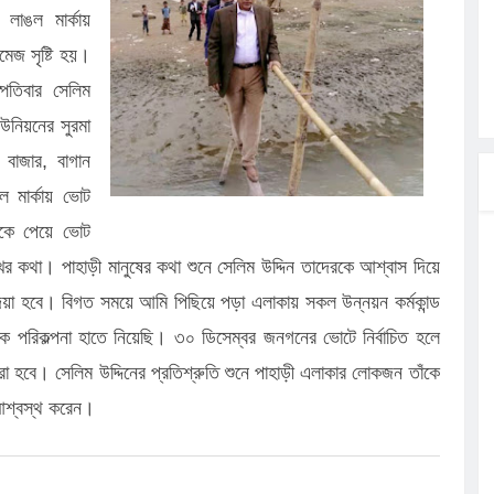
 লাঙল মার্কায়
েজ সৃষ্টি হয়।
ত্ব পালনে
্পতিবার সেলিম
লগেটসহ
 ইউনিয়নের সুরমা
্রা, আসছেন
ন বাজার, বাগান
 এসএমসি
ল মার্কায় ভোট
াহক সমাবেশ,
নকে পেয়ে ভোট
ের কথা। পাহাড়ী মানুষের কথা শুনে সেলিম উদ্দিন তাদেরকে আশ্বাস দিয়ে
 দেয়া হবে। বিগত সময়ে আমি পিছিয়ে পড়া এলাকায় সকল উন্নয়ন কর্মকান্ড
ক পরিকল্পনা হাতে নিয়েছি। ৩০ ডিসেম্বর জনগনের ভোটে নির্বাচিত হলে
া হবে। সেলিম উদ্দিনের প্রতিশ্রুতি শুনে পাহাড়ী এলাকার লোকজন তাঁকে
 আশ্বস্থ করেন।