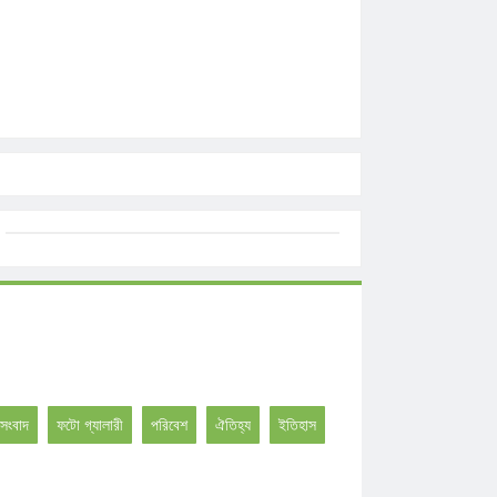
সংবাদ
ফটো গ্যালারী
পরিবেশ
ঐতিহ্য
ইতিহাস