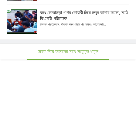
বন্ধ লোভাছড়া পাথর কোয়ারী নিয়ে নতুন আশার আলো, মাঠে
ডিএমডি পরিচালক
নিজস্ব প্রতিবেদক : দীর্ঘদিন বন্ধ থাকার পর আবারও আলোচনার...
লাইক দিয়ে আমাদের সাথে সংযুক্ত থাকুন