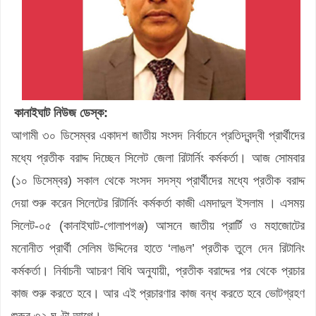
কানাইঘাট নিউজ ডেস্ক:
আগামী ৩০ ডিসেম্বর একাদশ জাতীয় সংসদ নির্বাচনে প্রতিদ্বন্দ্বী প্রার্থীদের
মধ্যে প্রতীক বরাদ্দ দিচ্ছেন সিলেট জেলা রিটার্নিং কর্মকর্তা। আজ সোমবার
(১০ ডিসেম্বর) সকাল থেকে সংসদ সদস্য প্রার্থীদের মধ্যে প্রতীক বরাদ্দ
দেয়া শুরু করেন সিলেটের রিটার্নিং কর্মকর্তা কাজী এমদাদুল ইসলাম । এসময়
সিলেট-০৫ (কানাইঘাট-গোলাপগঞ্জ) আসনে জাতীয় প্রার্টি ও মহাজোটের
মনোনীত প্রার্থী সেলিম উদ্দিনের হাতে ‘লাঙল’ প্রতীক তুলে দেন রিটানিং
কর্মকর্তা। নির্বাচনী আচরণ বিধি অনুযায়ী, প্রতীক বরাদ্দের পর থেকে প্রচার
কাজ শুরু করতে হবে। আর এই প্রচারণার কাজ বন্ধ করতে হবে ভোটগ্রহণ
শুরুর ৩২ ঘণ্টা আগে।