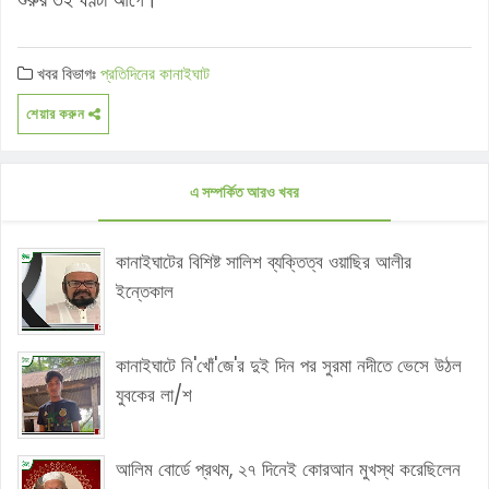
খবর বিভাগঃ
প্রতিদিনের কানাইঘাট
শেয়ার করুন
এ সম্পর্কিত আরও খবর
কানাইঘাটের বিশিষ্ট সালিশ ব্যক্তিত্ব ওয়াছির আলীর
ইন্তেকাল
কানাইঘাটে নি'খোঁ'জে'র দুই দিন পর সুরমা নদীতে ভেসে উঠল
যুবকের লা/শ
আলিম বোর্ডে প্রথম, ২৭ দিনেই কোরআন মুখস্থ করেছিলেন