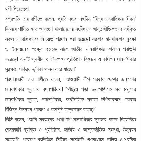
বাণী দিয়েছেন।
রাষ্ট্রপতি তার বাণীতে বলেন, প্রতি বছর এইদিন ‘বিশ্ব মানবাধিকার দিবস’
হিসেবে পালিত হয়ে আসছে। বাংলাদেশের সংবিধানে আন্তর্জাতিকভাবে স্বীকৃত
সকল মানবাধিকারের নিশ্চয়তা প্রদান করা হয়েছে। সরকার মানবাধিকার সুরক্ষা
ও উন্নয়নের লক্ষ্যে ২০০৯ সালে জাতীয় মানবাধিকার কমিশন প্রতিষ্ঠা
করেছে। একটি স্বাধীন ও নিরপেক্ষ প্রতিষ্ঠান হিসেবে এ কমিশন মানবাধিকার
সুরক্ষায় সক্রিয় ভূমিকা পালন করে যাচ্ছে।’
প্রধানমন্ত্রী তার বাণীতে বলেন, ‘আওয়ামী লীগ সরকার দেশের জনগণের
মানবাধিকার সুরক্ষায় বদ্ধপরিকর। পিছিয়ে পড়া জনগোষ্ঠীসহ সব মানুষের
মানবাধিকার সুরক্ষা, সমানাধিকার, অর্থনৈতিক ক্ষমতা নিশ্চিতকরণে সরকার
বিভিন্ন উন্নয়ন প্রকল্প ও কর্মসূচি বাস্তবায়ন করছে।’
তিনি বলেন, ‘আমি সরকারের পাশাপাশি মানবাধিকার সুরক্ষার কাজে নিয়োজিত
বেসরকারি ব্যক্তি ও প্রতিষ্ঠান, জাতীয় ও আন্তর্জাতিক সংস্থা, উন্নয়ন
সহযোগী, গবেষণা প্রতিষ্ঠান, সিভিল সোসাইটি, গণমাধ্যম, মালিক ও শ্রমিক