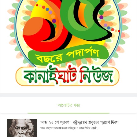
আলোচিত খবর
আজ ২২ শে শ্রাবণ- রবীন্দ্রনাথ ঠাকুরের প্রয়াণ দিবস
আজ বাইশে শ্রাবণ। বাংলা সাহিত্য ও কাব্যগীতির শ্রেষ্ঠ...