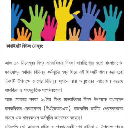
কানাইঘাট নিউজ ডেস্ক:
আজ ১০ ডিসেম্বর বিশ্ব মানবাধিকার দিবস। সারাবিশ্বের মতো বাংলাদেশেও
যথাযোগ্য মর্যাদায় বিভিন্ন কর্মসূচির মধ্য দিয়ে এই দিবসটি পালন করা হবে।
দিবসটি উপলক্ষে দেশের বিভিন্ন স্থানে নানা অনুষ্ঠানের আয়োজন করেছে
সামাজিক ও সাংস্কৃতিক সংগঠনগুলো।
আজ সোমবার সকাল ১০টায় বিশ্ব মানবাধিকার দিবস উপলক্ষে বাংলাদেশ
মানবাধিকার ফেডারেশন (বিএইচআরএফ) রাজধানীর জাতীয় প্রেসক্লাবের
সামনে এক মানববন্ধন কর্মসূচির আয়োজন করেছে।
রাষ্ট্রপতি মো. আবদুল হামিদ ও প্রধানমন্ত্রী শেখ হাসিনা এ উপলক্ষে পৃথক