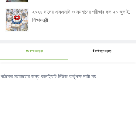
২০২৬ সালের এসএসসি ও সমমানের পরীক্ষার ফল ২০ জুলাই:
শিক্ষামন্ত্রী
ব্লগার মন্তব্য
ফেইসবুক মন্তব্য
পাঠকের মতামতের জন্য কানাইঘাট নিউজ কর্তৃপক্ষ দায়ী নয়