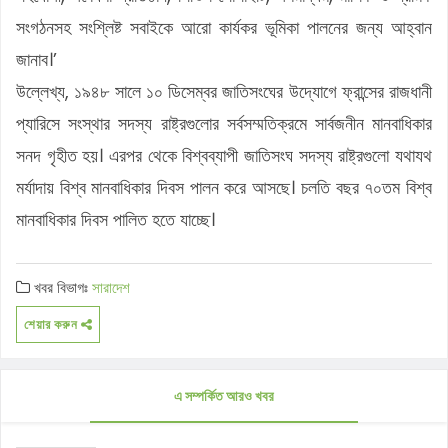
সংগঠনসহ সংশ্লিষ্ট সবাইকে আরো কার্যকর ভূমিকা পালনের জন্য আহ্বান
জানাব।’
উল্লেখ্য, ১৯৪৮ সালে ১০ ডিসেম্বর জাতিসংঘের উদ্যোগে ফ্রান্সের রাজধানী
প্যারিসে সংস্থার সদস্য রাষ্ট্রগুলোর সর্বসম্মতিক্রমে সার্বজনীন মানবাধিকার
সনদ গৃহীত হয়। এরপর থেকে বিশ্বব্যাপী জাতিসংঘ সদস্য রাষ্ট্রগুলো যথাযথ
মর্যাদায় বিশ্ব মানবাধিকার দিবস পালন করে আসছে। চলতি বছর ৭০তম বিশ্ব
মানবাধিকার দিবস পালিত হতে যাচ্ছে।
খবর বিভাগঃ
সারাদেশ
শেয়ার করুন
এ সম্পর্কিত আরও খবর