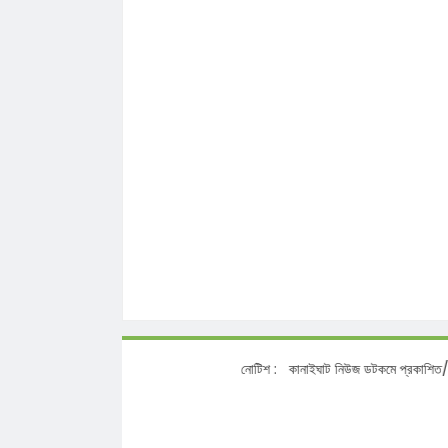
নোটিশ :
কানাইঘাট নিউজ ডটকমে প্রকাশিত/প্রচারিত 