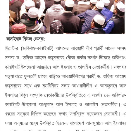
কানাইঘাট নিউজ ডেস্ক:
সিলেট-৫ (জকিগঞ্জ-কানাইঘাট) আসনের আওয়ামী লীগ প্রার্থী সাবেক সংসদ
সদস্য ড. হাফিজ আহমদ মজুমদারের নৌকা মার্কায় সমর্থন দিয়েছে জকিগঞ্জ-
কানাইঘাট উপজেলা আঞ্জুমানে আল ইসলাহ ও তালামীয নেতাকর্মীরা। মঙ্গলবার
সন্ধ্যা রাতে ফুলতলী ছাহেব বাড়িতে আওয়ামীলীগের প্রার্থী ড. হাফিজ আহমদ
মজুমদারের সাথে এক মতবিনিময় সভায় আওয়ামীলীগ ও আনজুমানে আল
ইসলাহর বিপুল সংখ্যাক নেতাকর্মীদের উপস্থিতিতে এ সমর্থন দেন জকিগঞ্জ-
কানাইঘাট উপজেলা আঞ্জুমানে আল ইসলাহ ও তালামীয নেতাকর্মীরা। এ
খবরের সত্যতা নিশ্চিত করেছেন সভায় উপস্থিত কয়েকজন নেতাকর্মী। এ
সময় অন্যদের মধ্যে উপস্থিত ছিলেন, বাংলাদেশ আনজুমানে আল ইসলাহর