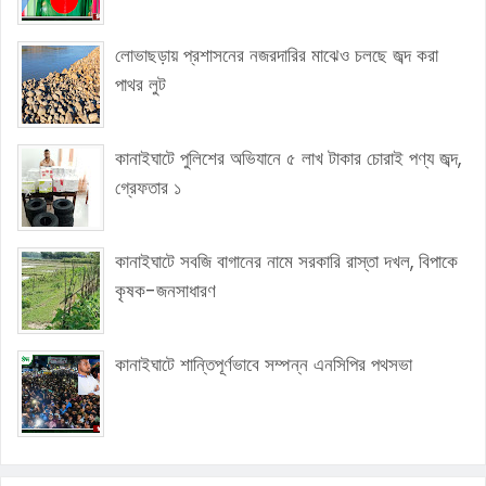
লোভাছড়ায় প্রশাসনের নজরদারির মাঝেও চলছে জব্দ করা
পাথর লুট
কানাইঘাটে পুলিশের অভিযানে ৫ লাখ টাকার চোরাই পণ্য জব্দ,
গ্রেফতার ১
কানাইঘাটে সবজি বাগানের নামে সরকারি রাস্তা দখল, বিপাকে
কৃষক-জনসাধারণ
কানাইঘাটে শান্তিপূর্ণভাবে সম্পন্ন এনসিপির পথসভা