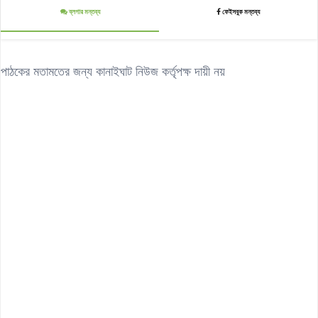
ব্লগার মন্তব্য
ফেইসবুক মন্তব্য
পাঠকের মতামতের জন্য কানাইঘাট নিউজ কর্তৃপক্ষ দায়ী নয়