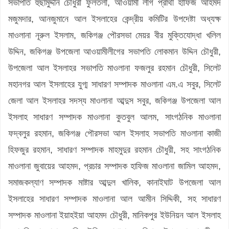
সভাপতি হুছামুদ্দীন চৌধুরী ফুলতলী, আওয়ামী লীগ প্রার্থী হাফিজ আহমদ
মজুমদার, আনজুমানে আল ইসলাহের কেন্দ্রীয় কমিটির উপদেষ্টা অধ্যক্ষ
মাওলানা নূরুল ইসলাম, জকিগঞ্জ পৌরসভা মেয়র বীর মুক্তিযোদ্ধা খলিল
উদ্দিন, জকিগঞ্জ উপজেলা আওয়ামীলীগের সভাপতি লোকমান উদ্দিন চৌধুরী,
উপজেলা আল ইসলাহর সভাপতি মাওলানা ফজলুর রহমান চৌধুরী, সিলেট
মহানগর আল ইসলাহের যুগ্ম সাধারণ সম্পাদক মাওলানা এম.এ সবুর, সিলেট
জেলা আল ইসলাহর সদস্য মাওলানা আব্দুস সবুর, জকিগঞ্জ উপজেলা আল
ইসলাহ সাধারণ সম্পাদক মাওলানা কুতবুল আলম, সাংগঠনিক মাওলানা
ফদ্বলুর রহমান, জকিগঞ্জ পৌরসভা আল ইসলাহ সভাপতি মাওলানা কাজী
হিফজুর রহমান, সাধারণ সম্পাদক মাহমুদুর রহমান চৌধুরী, সহ সাংগঠনিক
মাওলানা জুবায়ের আহমদ, প্রচার সম্পাদক হাফিজ মাওলানা জামিল আহমদ,
সমাজকল্যাণ সম্পাদক মাষ্টার আব্দুল খালিক, কানাইঘাট উপজেলা আল
ইসলাহের সাধারণ সম্পাদক মাওলানা আল আমীন সিদ্দিকী, সহ সাধারণ
সম্পাদক মাওলানা ইয়াহইয়া আহমদ চৌধুরী, মানিকপুর ইউনিয়ন আল ইসলাহ