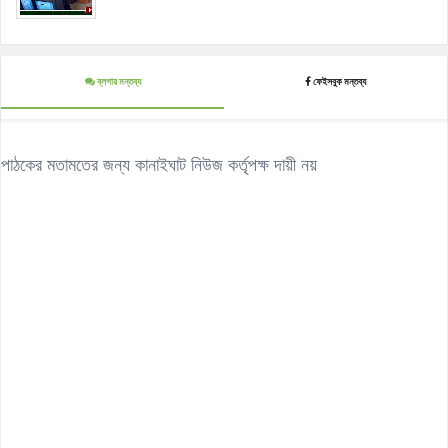
ব্লগার মন্তব্য
ফেইসবুক মন্তব্য
পাঠকের মতামতের জন্য কানাইঘাট নিউজ কর্তৃপক্ষ দায়ী নয়