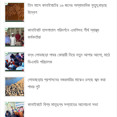
তিন মাসে কানাইঘাটের ১৬ জনের অস্বাভাবিক মৃত্যু,বাড়ছে
উদ্বেগ
কানাইঘাট হাসপাতাল পরিদর্শনে এমপিসহ শীর্ষ স্বাস্থ্য
কর্মকর্তারা
বন্ধ লোভাছড়া পাথর কোয়ারী নিয়ে নতুন আশার আলো, মাঠে
ডিএমডি পরিচালক
লোভাছড়ায় প্রশাসনের নজরদারির মাঝেও চলছে জব্দ করা
পাথর লুট
কানাইঘাটে বিশ্ব মাতৃদুগ্ধ সপ্তাহের আলোচনা সভা