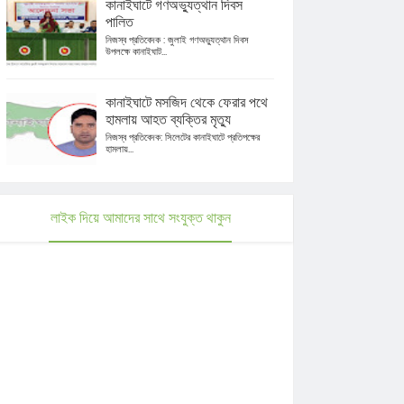
কানাইঘাটে গণঅভ্যুত্থান দিবস
পালিত
নিজস্ব প্রতিবেদক : জুলাই গণঅভ্যুত্থান দিবস
উপলক্ষে কানাইঘাট...
কানাইঘাটে মসজিদ থেকে ফেরার পথে
হামলায় আহত ব্যক্তির মৃত্যু
নিজস্ব প্রতিবেদক: সিলেটের কানাইঘাটে প্রতিপক্ষের
হামলায়...
লাইক দিয়ে আমাদের সাথে সংযুক্ত থাকুন