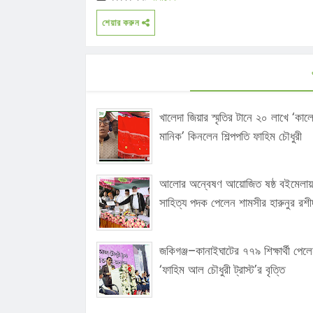
শেয়ার করুন
খালেদা জিয়ার স্মৃতির টানে ২০ লাখে ‘কাল
মানিক’ কিনলেন শিল্পপতি ফাহিম চৌধুরী
আলোর অন্বেষণ আয়োজিত ষষ্ঠ বইমেলায়
সাহিত্য পদক পেলেন শামসীর হারুনুর রশী
জকিগঞ্জ–কানাইঘাটের ৭৭৯ শিক্ষার্থী পেল
‘ফাহিম আল চৌধুরী ট্রাস্ট’র বৃত্তি