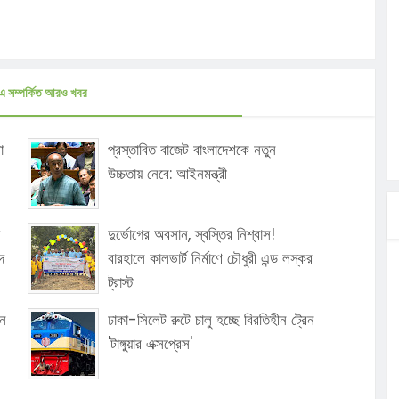
এ সম্পর্কিত আরও খবর
ো
প্রস্তাবিত বাজেট বাংলাদেশকে নতুন
উচ্চতায় নেবে: আইনমন্ত্রী
দুর্ভোগের অবসান, স্বস্তির নিশ্বাস!
দ
বারহালে কালভার্ট নির্মাণে চৌধুরী এন্ড লস্কর
ট্রাস্ট
েন
ঢাকা-সিলেট রুটে চালু হচ্ছে বিরতিহীন ট্রেন
'টাঙ্গুয়ার এক্সপ্রেস'