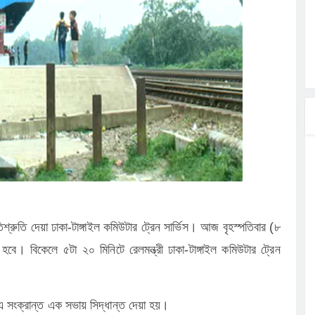
ির পথসভা
ত্ব পালনে
লগেটসহ
্রা, আসছেন
 এসএমসি
াহক সমাবেশ,
্রতিশ্রুতি দেয়া ঢাকা-টাঙ্গাইল কমিউটার ট্রেন সার্ভিস। আজ বৃহস্পতিবার (৮
 হবে। বিকেলে ৫টা ২০ মিনিটে রেলমন্ত্রী ঢাকা-টাঙ্গাইল কমিউটার ট্রেন
ে এ সংক্রান্ত এক সভায় সিদ্ধান্ত দেয়া হয়।