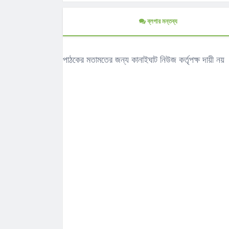
ব্লগার মন্তব্য
পাঠকের মতামতের জন্য কানাইঘাট নিউজ কর্তৃপক্ষ দায়ী নয়