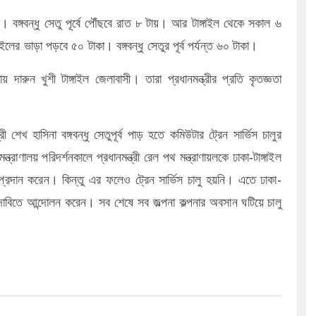
 বঙ্গবন্ধু সেতু পূর্বে পৌঁছবে রাত ৮ টায়। আর টাঙ্গাইল থেকে সকাল ৬
লের ভাড়া পড়বে ৫০ টাকা। বঙ্গবন্ধু সেতুর পূর্ব পর্যন্ত ৬০ টাকা।
ায় দারুন খুশী টাঙ্গাইল জেলাবাসী। তারা প্রধানমন্ত্রীর প্রতি কৃতজ্ঞতা
রী শেখ হাসিনা বঙ্গবন্ধু সেতুপূর্ব পাড় হতে কমিউটার ট্রেন সার্ভিস চালুর
ণালয় পরিদর্শনকালে প্রধানমন্ত্রী রেল পথ মন্ত্রাণায়লকে ঢাকা-টাঙ্গাইল
েশ প্রদান করেন। কিন্তু এর ফলেও ট্রেন সার্ভিস চালু হয়নি। এতে ঢাকা-
ের দাবিতে আন্দোলন করেন। সব শেষে সব জল্পনা কল্পনার অবসান ঘটিয়ে চালু