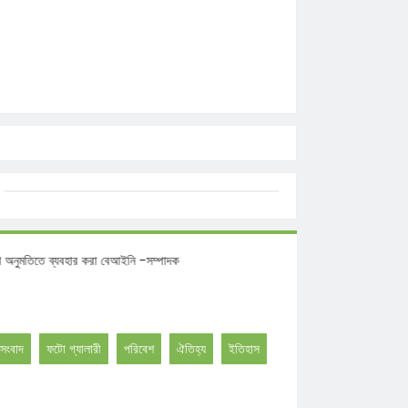
তে ব্যবহার করা বেআইনি -সম্পাদক
সংবাদ
ফটো গ্যালারী
পরিবেশ
ঐতিহ্য
ইতিহাস