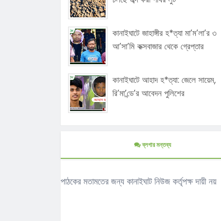
কানাইঘাটে জাহাঙ্গীর হ*ত্যা মা’ম’লা’র ৩
আ’সা’মি কক্সবাজার থেকে গ্রেপ্তার
কানাইঘাটে আহাদ হ*ত্যা: জেলে সায়েম,
রি’মা’ন্ডে’র আবেদন পুলিশের
ব্লগার মন্তব্য
পাঠকের মতামতের জন্য কানাইঘাট নিউজ কর্তৃপক্ষ দায়ী নয়