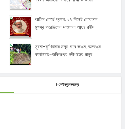
আলিম বোর্ডে প্রথম, ২৭ দিনেই কোরআন
মুখস্থ করেছিলেন মাওলানা আব্দুর রহীম
সুরমা-কুশিয়ারায় নতুন করে ভাঙন, আতঙ্কে
কানাইঘাট-জকিগঞ্জের নদীপাড়ের মানুষ
ফেইসবুক মন্তব্য