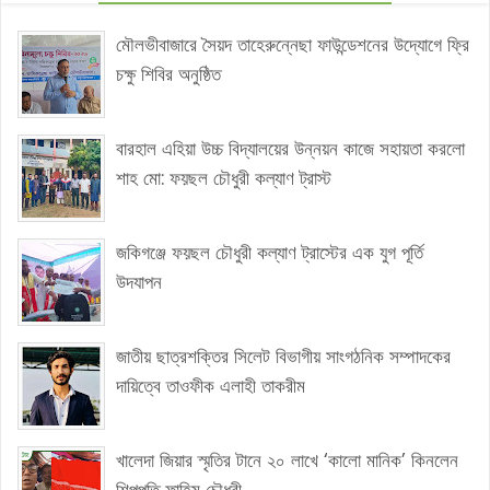
মৌলভীবাজারে সৈয়দ তাহেরুন্নেছা ফাউন্ডেশনের উদ্যোগে ফ্রি
চক্ষু শিবির অনুষ্ঠিত
বারহাল এহিয়া উচ্চ বিদ্যালয়ের উন্নয়ন কাজে সহায়তা করলো
শাহ মো: ফয়ছল চৌধুরী কল্যাণ ট্রাস্ট
জকিগঞ্জে ফয়ছল চৌধুরী কল্যাণ ট্রাস্টের এক যুগ পূর্তি
উদযাপন
জাতীয় ছাত্রশক্তির সিলেট বিভাগীয় সাংগঠনিক সম্পাদকের
দায়িত্বে তাওফীক এলাহী তাকরীম
খালেদা জিয়ার স্মৃতির টানে ২০ লাখে ‘কালো মানিক’ কিনলেন