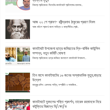
ব্যক্তির মৃত্যু
নিজস্ব প্রতিবেদক: সিলেটের কানাইঘাটে প্রতিপক্ষের হামলায়...
আজ ২২ শে শ্রাবণ- রবীন্দ্রনাথ ঠাকুরের প্রয়াণ দিবস
আজ বাইশে শ্রাবণ। বাংলা সাহিত্য ও কাব্যগীতির শ্রেষ্ঠ...
কানাইঘাট উপজেলা ছাত্র জমিয়তের দ্বি-বার্ষিক কাউন্সিল
সম্পন্ন, নতুন কমিটি ঘোষণা
নিজস্ব প্রতিবেদক: ছাত্র জমিয়ত বাংলাদেশ কানাইঘাট উপজেলা...
তিন মাসে কানাইঘাটের ১৬ জনের অস্বাভাবিক মৃত্যু,বাড়ছে
উদ্বেগ
মাহবুবুর রশিদ: একসময় শান্তি, সম্প্রীতি ও সামাজিক...
কানাইঘাটে যুবদলের শক্তি প্রদর্শন, তারেক রহমানকে নিয়ে
কটূক্তির বিরুদ্ধে বি/ক্ষো/ভ