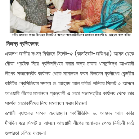
নিজস্ব প্রতিবেদক:
একাদশ জাতীয় সংসদ নির্বাচনে সিলেট-৫ (কানাইঘাট-জকিগঞ্জ) আসন থেকে
নৌকা প্রতীক নিয়ে প্রতিদন্ধিতা করার জন্য ঢাকার ধানমন্ডিস্থ আওয়ামী
লীগের সভানেত্রীর কার্যালয় থেকে মনোনয়ন ফরম কিনলেন যুবলীগের কেন্দ্রীয়
কমিটির প্রেসিডিয়াম সদস্য ড. আহমদ আল কবির। শনিবার সিলেট ৫ আসনে
আওয়ামী লীগের মনোনয়ন প্রত্যাশী এ নেতা সভানেত্রীর কার্যালয় থেকে তার
সমর্থক নেতাকর্মীদের নিয়ে মনোনয়ন ফরম কিনেন।
রূপালী ব্যাংকের সাবেক চেয়ারম্যান অর্থনীতিবিদ ড. আহমদ আল কবির
দীর্ঘদিন ধরে সিলেট ৫ আসনে আওয়ামী লীগের মনোনয়ন পেতে নির্বাচনী মাঠে
তৎপরতা চালিয়ে যাচ্ছেন।