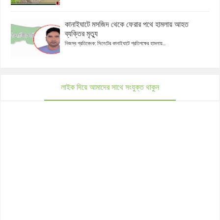
কানাইঘাটে মসজিদ থেকে ফেরার পথে হামলায় আহত
ব্যক্তির মৃত্যু
নিজস্ব প্রতিবেদক: সিলেটের কানাইঘাটে প্রতিপক্ষের হামলায়...
লাইক দিয়ে আমাদের সাথে সংযুক্ত থাকুন