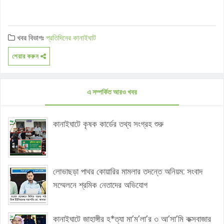
খবর বিভাগঃ
প্রতিদিনের কানাইঘাট
শেয়ার করুন
এ সম্পর্কিত আরও খবর
কানাইঘাটে কৃষক কার্ডের তথ্য সংগ্রহ শুরু
লোভাছড়া পাথর কোয়ারির মামলার তদন্তে অনিয়ম: সংবাদ
সম্মেলনে শ্রমিক নেতাদের অভিযোগ
কানাইঘাটে জাহাঙ্গীর হ*ত্যা মা’ম’লা’র ৩ আ’সা’মি কক্সবাজার