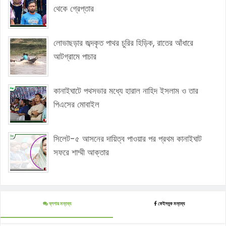
থেকে গ্রেপ্তার
লোভাছড়ার জব্দকৃত পাথর চুরির হিড়িক, রাতের আঁধারে
আটগ্রামে পাচার
কানাইঘাটে পথসভার মধ্যে হারাল নাহিদ ইসলাম ও তার
পিএসের মোবাইল
সিলেট-৫ আসনের দায়িত্ব পাওয়ার পর প্রথম কানাইঘাট
সফরে শাম্মী আক্তার
ব্লগার মন্তব্য
ফেইসবুক মন্তব্য