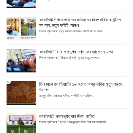
কানাইঘাট উপজেলা ছাত্র জমিয়তের দ্বি-বার্ষিক কাউন্সিল
সম্পন্ন, নতুন কমিটি ঘোষণা
নিজস্ব প্রতিবেদক: ছাত্র জমিয়ত বাংলাদেশ কানাইঘাট উপজেলা...
কানাইঘাটে বিশ্ব মাতৃদুগ্ধ সপ্তাহের আলোচনা সভা
নিজস্ব প্রতিবেদক : “জীবনের টেকসই সূচনায় মাতৃদুগ্ধ পান...
তিন মাসে কানাইঘাটের ১৬ জনের অস্বাভাবিক মৃত্যু,বাড়ছে
উদ্বেগ
মাহবুবুর রশিদ: একসময় শান্তি, সম্প্রীতি ও সামাজিক...
কানাইঘাটে গণঅভ্যুত্থান দিবস পালিত
নিজস্ব প্রতিবেদক : জুলাই গণঅভ্যুত্থান দিবস উপলক্ষে কানাইঘাট...