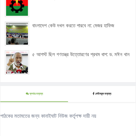
বাংলাদেশ কেউ দখল করতে পারবে না: মেজর হাফিজ
৫ আগস্ট ছিল গণতন্ত্র উত্তোরণের প্রথম ধাপ: ড. মঈন খান
ব্লগার মন্তব্য
ফেইসবুক মন্তব্য
পাঠকের মতামতের জন্য কানাইঘাট নিউজ কর্তৃপক্ষ দায়ী নয়