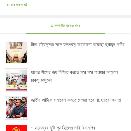
শেয়ার করুন
এ সম্পর্কিত আরও খবর
চীনা রাষ্ট্রদূতের সঙ্গে ফলপ্রসূ আলোচনা হয়েছে: হুমায়ুন কবির
ধানের শীষের জয় নিশ্চিত করতে ঘরে ঘরে যাওয়ার আহ্বান
চাকসু মামুনের
জাতীয় পার্টিকে সমাবেশ করতে দেওয়া হবে না: ছাত্র-জনতা
৭ নভেম্বর ছুটি পুনর্বহালের দাবি বিএনপির