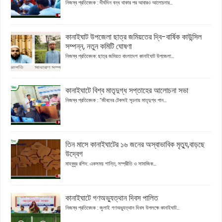
নিজস্ব প্রতিবেদক : দীর্ঘদিন বন্ধ থাকার পর আবারও আলোচনার...
কানাইঘাট উপজেলা ছাত্র জমিয়তের দ্বি-বার্ষিক কাউন্সিল
সম্পন্ন, নতুন কমিটি ঘোষণা
নিজস্ব প্রতিবেদক: ছাত্র জমিয়ত বাংলাদেশ কানাইঘাট উপজেলা...
কানাইঘাটে বিশ্ব মাতৃদুগ্ধ সপ্তাহের আলোচনা সভা
নিজস্ব প্রতিবেদক : “জীবনের টেকসই সূচনায় মাতৃদুগ্ধ পান...
তিন মাসে কানাইঘাটের ১৬ জনের অস্বাভাবিক মৃত্যু,বাড়ছে
উদ্বেগ
মাহবুবুর রশিদ: একসময় শান্তি, সম্প্রীতি ও সামাজিক...
কানাইঘাটে গণঅভ্যুত্থান দিবস পালিত
নিজস্ব প্রতিবেদক : জুলাই গণঅভ্যুত্থান দিবস উপলক্ষে কানাইঘাট...