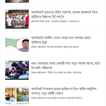
কানাইঘাটে যুবদলের শক্তি প্রদর্শন, তারেক রহমানকে নিয়ে
কটূক্তির বিরুদ্ধে বি/ক্ষো/ভ
কানাইঘাট নিউজ ডেস্ক : বিএনপির চেয়ারম্যান ও বাংলাদেশের...
কানাইঘাটে মসজিদ থেকে ফেরার পথে হামলায় আহত
ব্যক্তির মৃত্যু
নিজস্ব প্রতিবেদক: সিলেটের কানাইঘাটে প্রতিপক্ষের হামলায়...
বন্ধ লোভাছড়া পাথর কোয়ারী নিয়ে নতুন আশার আলো, মাঠে
ডিএমডি পরিচালক
নিজস্ব প্রতিবেদক : দীর্ঘদিন বন্ধ থাকার পর আবারও আলোচনার...
কানাইঘাট উপজেলা ছাত্র জমিয়তের দ্বি-বার্ষিক কাউন্সিল
সম্পন্ন, নতুন কমিটি ঘোষণা
নিজস্ব প্রতিবেদক: ছাত্র জমিয়ত বাংলাদেশ কানাইঘাট উপজেলা...