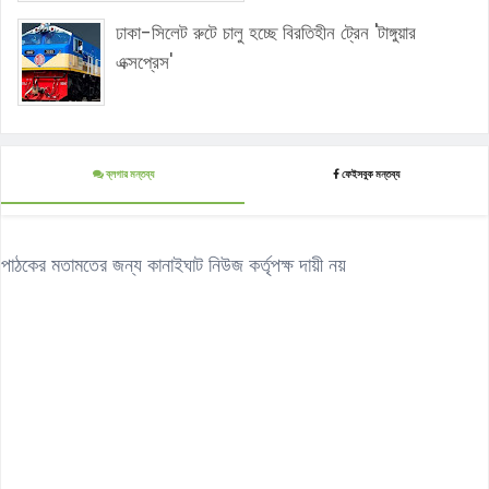
ঢাকা-সিলেট রুটে চালু হচ্ছে বিরতিহীন ট্রেন 'টাঙ্গুয়ার
এক্সপ্রেস'
ব্লগার মন্তব্য
ফেইসবুক মন্তব্য
পাঠকের মতামতের জন্য কানাইঘাট নিউজ কর্তৃপক্ষ দায়ী নয়