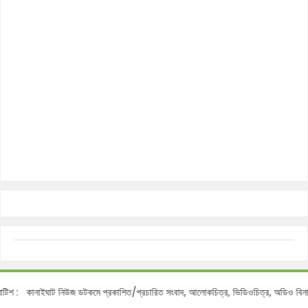
:
কানাইঘাট নিউজ ডটকমে প্রকাশিত/প্রচারিত সংবাদ, আলোকচিত্র, ভিডিওচিত্র, অডিও বিনা অনুমত