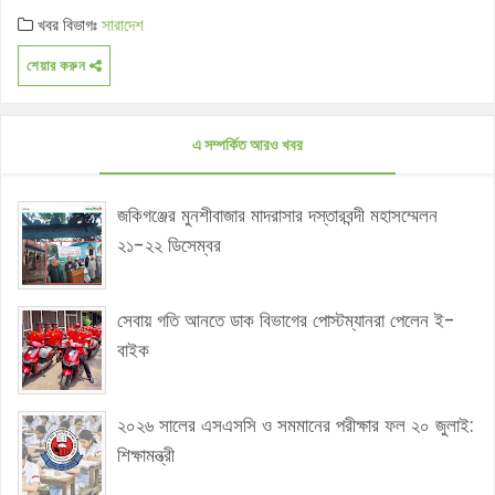
খবর বিভাগঃ
সারাদেশ
শেয়ার করুন
এ সম্পর্কিত আরও খবর
জকিগঞ্জের মুনশীবাজার মাদরাসার দস্তারবন্দী মহাসম্মেলন
২১-২২ ডিসেম্বর
সেবায় গতি আনতে ডাক বিভাগের পোস্টম্যানরা পেলেন ই-
বাইক
২০২৬ সালের এসএসসি ও সমমানের পরীক্ষার ফল ২০ জুলাই:
শিক্ষামন্ত্রী