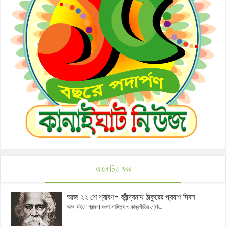
আলোচিত খবর
আজ ২২ শে শ্রাবণ- রবীন্দ্রনাথ ঠাকুরের প্রয়াণ দিবস
আজ বাইশে শ্রাবণ। বাংলা সাহিত্য ও কাব্যগীতির শ্রেষ্ঠ...