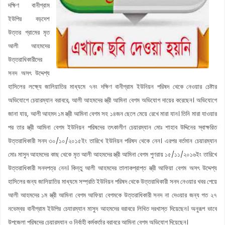
দক্ষিণ বানীগ্রাম
ইউপির বড়দেশ
উত্তর গ্রামের মৃত
আলী আহমদের
উত্তরাধিকারীদের
সনদ অসৎ উদ্দেশ্য
হাসিলের লক্ষ্যে জালিয়াতির মাধ্যমে ৭নং দক্ষিণ বানীগ্রাম ইউনিয়ন পরিষদ থেকে নেওয়ার চেষ্টার
অভিযোগে চেয়ারম্যান বরাবরে, আলী আহমদের স্ত্রী আমিনা বেগম অভিযোগ দায়ের করেছেন। অভিযোগে
জানা যায়, আলী আহমদ ১ম স্ত্রী আমিনা বেগম সহ ১৪জন ছেলে মেয়ে রেখে মারা যান। তিনি মারা যাওয়ার
পর তার স্ত্রী আমিনা বেগম ইউনিয়ন পরিষদের তৎকালীণ চেয়ারম্যান মোঃ শাহাব উদ্দিনের স্বাক্ষরিত
উত্তরাধিকারী সনদ ৩০/১০/২০১৫ইং তারিখে ইউনিয়ন পরিষদ থেকে নেন। এরপর বর্তমান চেয়ারম্যান
মোঃ মাসুদ আহমদের কাছ থেকে মৃত আলী আহমদের স্ত্রী আমিনা বেগম পুণরায় ১৫/১১/২০১৬ইং তারিখে
উত্তরাধিকারী সনদপত্র নেন। কিন্তু আলী আহমদের তালাকপ্রাপ্ত স্ত্রী আফিয়া বেগম অসৎ উদ্দেশ্য
হাসিলের জন্য জালিয়াতির মাধ্যমে সম্প্রতি ইউনিয়ন পরিষদ থেকে উত্তরাধিকারী সনদ নেওয়ার খবর পেয়ে
আলী আহমদের ১ম স্ত্রী আমিনা বেগম আফিয়া বেগমকে উত্তরাধিকারী সনদ না দেওয়ার জন্য গত ২৭
নভেম্বর বানীগ্রাম ইউপির চেযারম্যান মাসুদ আহমদের বরাবরে লিখিত দরখাস্ত দিয়েছেন। অনুরূপ ভাবে
উপজেলা পরিষদের চেয়ারম্যান ও নির্বাহী কর্মকর্তার বরাবরে আমিনা বেগম অভিযোগ দিয়েছেন।