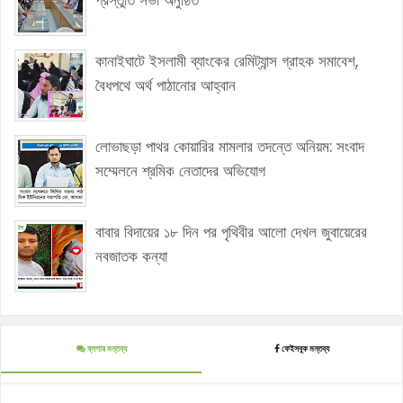
প্রস্তুতি সভা অনুষ্ঠিত
কানাইঘাটে ইসলামী ব্যাংকের রেমিট্যান্স গ্রাহক সমাবেশ,
বৈধপথে অর্থ পাঠানোর আহ্বান
লোভাছড়া পাথর কোয়ারির মামলার তদন্তে অনিয়ম: সংবাদ
সম্মেলনে শ্রমিক নেতাদের অভিযোগ
বাবার বিদায়ের ১৮ দিন পর পৃথিবীর আলো দেখল জুবায়েরের
নবজাতক কন্যা
ব্লগার মন্তব্য
ফেইসবুক মন্তব্য