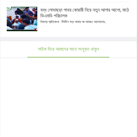
বন্ধ লোভাছড়া পাথর কোয়ারী নিয়ে নতুন আশার আলো, মাঠে
ডিএমডি পরিচালক
নিজস্ব প্রতিবেদক : দীর্ঘদিন বন্ধ থাকার পর আবারও আলোচনার...
লাইক দিয়ে আমাদের সাথে সংযুক্ত থাকুন