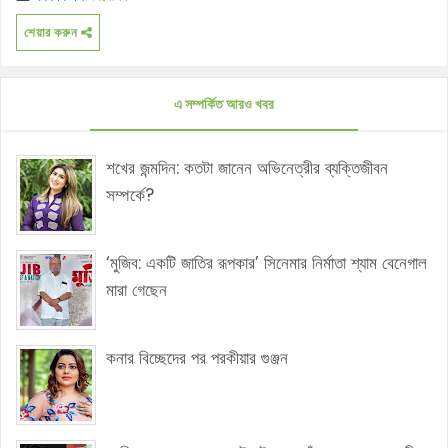
শেয়ার করুন
এ সম্পর্কিত আরও খবর
শখের জন্মদিন: কতটা জানেন অভিনেত্রীর ব্যক্তিজীবন
সম্পর্কে?
‘মুজিব: একটি জাতির রূপকার’ সিনেমার নির্মাতা শ্যাম বেনেগাল
মারা গেছেন
কনার বিচ্ছেদের পর পরকীয়ার গুঞ্জন