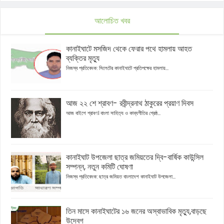
আলোচিত খবর
কানাইঘাটে মসজিদ থেকে ফেরার পথে হামলায় আহত
ব্যক্তির মৃত্যু
নিজস্ব প্রতিবেদক: সিলেটের কানাইঘাটে প্রতিপক্ষের হামলায়...
আজ ২২ শে শ্রাবণ- রবীন্দ্রনাথ ঠাকুরের প্রয়াণ দিবস
আজ বাইশে শ্রাবণ। বাংলা সাহিত্য ও কাব্যগীতির শ্রেষ্ঠ...
কানাইঘাট উপজেলা ছাত্র জমিয়তের দ্বি-বার্ষিক কাউন্সিল
সম্পন্ন, নতুন কমিটি ঘোষণা
নিজস্ব প্রতিবেদক: ছাত্র জমিয়ত বাংলাদেশ কানাইঘাট উপজেলা...
তিন মাসে কানাইঘাটের ১৬ জনের অস্বাভাবিক মৃত্যু,বাড়ছে
উদ্বেগ