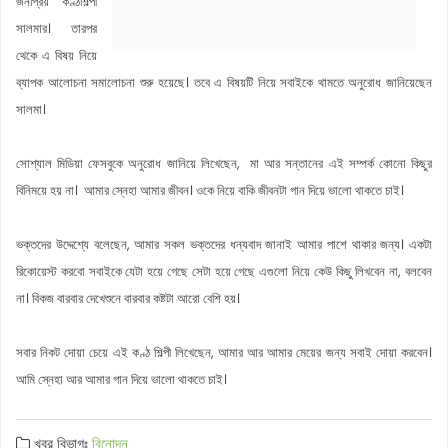
জনপ্রিয় কণ্ঠশিল্পী
সালমার। তারপর
থেকে এ বিষয় নিয়ে
ব্যাপক আলোচনা সমালোচনা শুরু হয়েছে। তবে এ বিষয়টি নিয়ে সবাইকে থামতে অনুরোধ জানিয়েছেন
সালমা।
সোশ্যাল মিডিয়া ফেসবুকে অনুরোধ জানিয়ে লিখেছেন, মা আর সন্তানের এই সম্পর্ক কোনো কিছুর
বিনিময়ে হয় না। আমার স্নেহা আমার জীবন। ওকে নিয়ে বাকি জীবনটা গান দিয়ে ভালো থাকতে চাই।
ভক্তদের উদ্দেশ্যে বলেছেন, আমার সকল ভক্তদের ধন্যবাদ জানাই আমার পাশে থাকার জন্য। একটা
রিকোয়েস্ট করবো সবাইকে যেটা হয়ে গেছে সেটা হয়ে গেছে এগুলো নিয়ে কেউ কিছু লিখবেন না, বলবেন
না। বিকজ বারবার দেখেশুনে বারবার কষ্টটা আরো বেশি হয়।
সবার নিকট দোয়া চেয়ে এই কণ্ঠ শিল্পী লিখেছেন, আমার আর আমার মেয়ের জন্য সবাই দোয়া করবেন।
আমি স্নেহা আর আমার গান দিয়ে ভালো থাকতে চাই।
খবর বিভাগঃ
বিনোদন