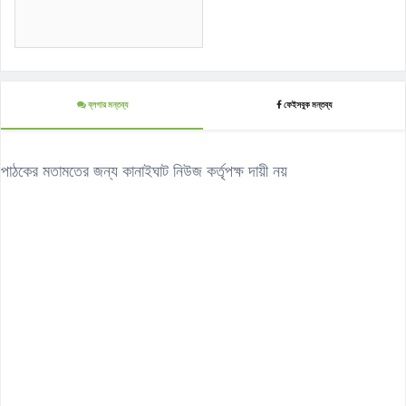
ব্লগার মন্তব্য
ফেইসবুক মন্তব্য
পাঠকের মতামতের জন্য কানাইঘাট নিউজ কর্তৃপক্ষ দায়ী নয়