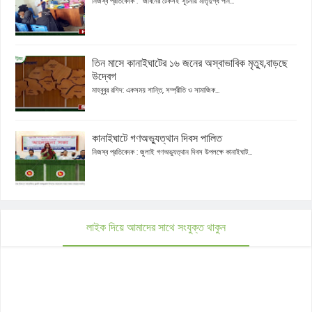
নিজস্ব প্রতিবেদক : “জীবনের টেকসই সূচনায় মাতৃদুগ্ধ পান...
তিন মাসে কানাইঘাটের ১৬ জনের অস্বাভাবিক মৃত্যু,বাড়ছে
উদ্বেগ
মাহবুবুর রশিদ: একসময় শান্তি, সম্প্রীতি ও সামাজিক...
কানাইঘাটে গণঅভ্যুত্থান দিবস পালিত
নিজস্ব প্রতিবেদক : জুলাই গণঅভ্যুত্থান দিবস উপলক্ষে কানাইঘাট...
লাইক দিয়ে আমাদের সাথে সংযুক্ত থাকুন