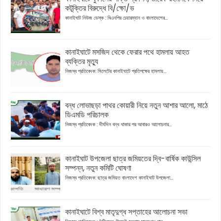
কটূক্তির বিরুদ্ধে বি/ক্ষো/ভ
কানাইঘাট নিউজ ডেস্ক : বিএনপির চেয়ারম্যান ও বাংলাদেশের...
কানাইঘাটে মসজিদ থেকে ফেরার পথে হামলায় আহত
ব্যক্তির মৃত্যু
নিজস্ব প্রতিবেদক: সিলেটের কানাইঘাটে প্রতিপক্ষের হামলায়...
বন্ধ লোভাছড়া পাথর কোয়ারী নিয়ে নতুন আশার আলো, মাঠে
ডিএমডি পরিচালক
নিজস্ব প্রতিবেদক : দীর্ঘদিন বন্ধ থাকার পর আবারও আলোচনার...
কানাইঘাট উপজেলা ছাত্র জমিয়তের দ্বি-বার্ষিক কাউন্সিল
সম্পন্ন, নতুন কমিটি ঘোষণা
নিজস্ব প্রতিবেদক: ছাত্র জমিয়ত বাংলাদেশ কানাইঘাট উপজেলা...
কানাইঘাটে বিশ্ব মাতৃদুগ্ধ সপ্তাহের আলোচনা সভা