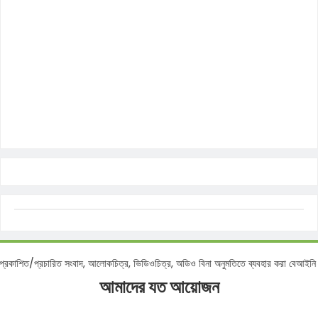
/প্রচারিত সংবাদ, আলোকচিত্র, ভিডিওচিত্র, অডিও বিনা অনুমতিতে ব্যবহার করা বেআইনি -সম্পা
আমাদের যত আয়োজন