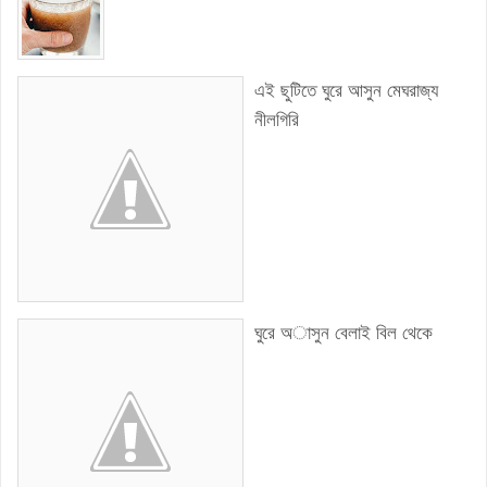
এই ছুটিতে ঘুরে আসুন মেঘরাজ্য
নীলগিরি
ঘুরে অাসুন বেলাই বিল থেকে