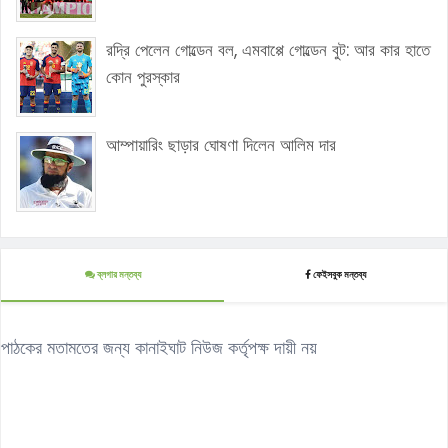
রদ্রি পেলেন গোল্ডেন বল, এমবাপ্পে গোল্ডেন বুট: আর কার হাতে
কোন পুরস্কার
আম্পায়ারিং ছাড়ার ঘোষণা দিলেন আলিম দার
ব্লগার মন্তব্য
ফেইসবুক মন্তব্য
পাঠকের মতামতের জন্য কানাইঘাট নিউজ কর্তৃপক্ষ দায়ী নয়