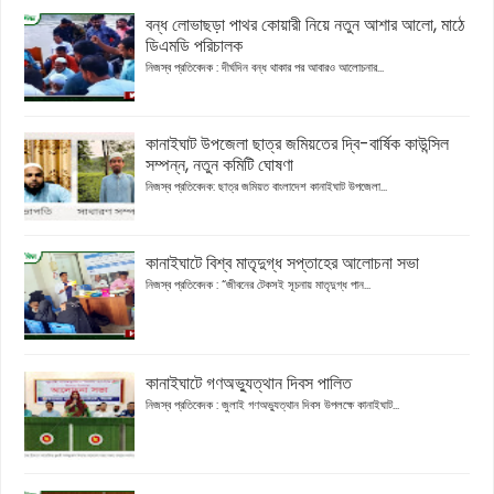
বন্ধ লোভাছড়া পাথর কোয়ারী নিয়ে নতুন আশার আলো, মাঠে
ডিএমডি পরিচালক
নিজস্ব প্রতিবেদক : দীর্ঘদিন বন্ধ থাকার পর আবারও আলোচনার...
কানাইঘাট উপজেলা ছাত্র জমিয়তের দ্বি-বার্ষিক কাউন্সিল
সম্পন্ন, নতুন কমিটি ঘোষণা
নিজস্ব প্রতিবেদক: ছাত্র জমিয়ত বাংলাদেশ কানাইঘাট উপজেলা...
কানাইঘাটে বিশ্ব মাতৃদুগ্ধ সপ্তাহের আলোচনা সভা
নিজস্ব প্রতিবেদক : “জীবনের টেকসই সূচনায় মাতৃদুগ্ধ পান...
কানাইঘাটে গণঅভ্যুত্থান দিবস পালিত
নিজস্ব প্রতিবেদক : জুলাই গণঅভ্যুত্থান দিবস উপলক্ষে কানাইঘাট...