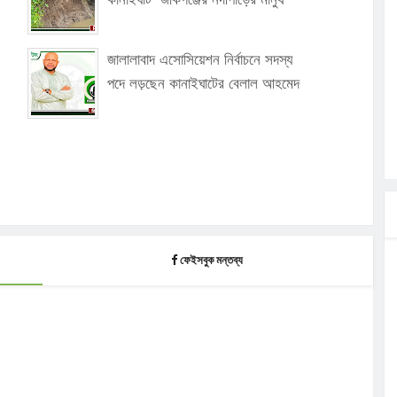
জালালাবাদ এসোসিয়েশন নির্বাচনে সদস্য
পদে লড়ছেন কানাইঘাটের বেলাল আহমেদ
ফেইসবুক মন্তব্য