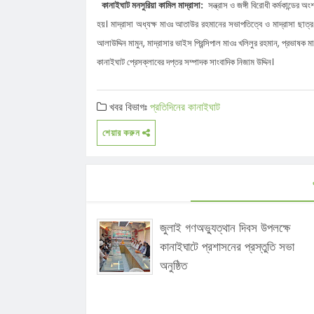
কানাইঘাট মনসুরিয়া কামিল মাদ্রাসা:
সন্ত্রাস ও জঙ্গী বিরোধী কর্মকান্ডে
হয়। মাদ্রাসা অধ্যক্ষ মাওঃ আতাউর রহমানের সভাপতিত্বে ও মাদ্রাসা ছাত্
আলাউদ্দিন মামুন, মাদ্রাসার ভাইস প্রিন্সিপাল মাওঃ খলিলুর রহমান, প্রভাষ
কানাইঘাট প্রেসক্লাবের দপ্তর সম্পাদক সাংবাদিক নিজাম উদ্দিন।
খবর বিভাগঃ
প্রতিদিনের কানাইঘাট
শেয়ার করুন
জুলাই গণঅভ্যুত্থান দিবস উপলক্ষে
কানাইঘাটে প্রশাসনের প্রস্তুতি সভা
অনুষ্ঠিত