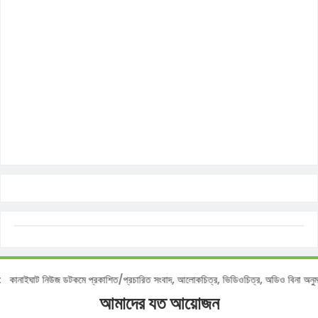
নোটিশ :
কানাইঘাট নিউজ ডটকমে প্রকাশিত/প্রচারিত সংবাদ, আলোকচিত্র, ভিডিওচিত্র, অডিও বিন
আমাদের যত আয়োজন