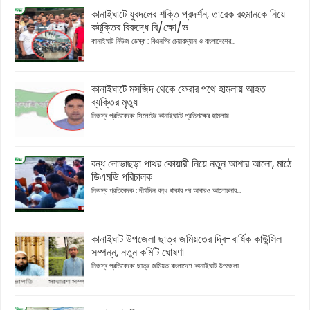
কানাইঘাটে যুবদলের শক্তি প্রদর্শন, তারেক রহমানকে নিয়ে
কটূক্তির বিরুদ্ধে বি/ক্ষো/ভ
কানাইঘাট নিউজ ডেস্ক : বিএনপির চেয়ারম্যান ও বাংলাদেশের...
কানাইঘাটে মসজিদ থেকে ফেরার পথে হামলায় আহত
ব্যক্তির মৃত্যু
নিজস্ব প্রতিবেদক: সিলেটের কানাইঘাটে প্রতিপক্ষের হামলায়...
বন্ধ লোভাছড়া পাথর কোয়ারী নিয়ে নতুন আশার আলো, মাঠে
ডিএমডি পরিচালক
নিজস্ব প্রতিবেদক : দীর্ঘদিন বন্ধ থাকার পর আবারও আলোচনার...
কানাইঘাট উপজেলা ছাত্র জমিয়তের দ্বি-বার্ষিক কাউন্সিল
সম্পন্ন, নতুন কমিটি ঘোষণা
নিজস্ব প্রতিবেদক: ছাত্র জমিয়ত বাংলাদেশ কানাইঘাট উপজেলা...