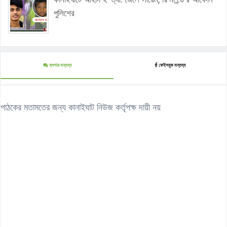
পুলিশের
ব্লগার মন্তব্য
ফেইসবুক মন্তব্য
পাঠকের মতামতের জন্য কানাইঘাট নিউজ কর্তৃপক্ষ দায়ী নয়