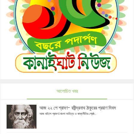
আলোচিত খবর
আজ ২২ শে শ্রাবণ- রবীন্দ্রনাথ ঠাকুরের প্রয়াণ দিবস
আজ বাইশে শ্রাবণ। বাংলা সাহিত্য ও কাব্যগীতির শ্রেষ্ঠ...