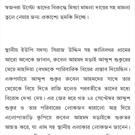
স্বজনরা উল্টো তাদের বিরুদ্ধে মিথ্যা মামলা দায়ের সহ মামলা
তুলে নেয়ার জন্য প্রকাশ্যে হুমকি দিচ্ছে।
স্থানীয় ইউপি সদস্য সিরাজ উদ্দিন সহ কালিনগর গ্রামের
আরো অনেকে জানান, রুবেল আহমদ মড়াই আব্দুশ শুকুরের
মেয়ে মাহদিয়া বেগমকে পারিবারিক বিয়ের প্রস্তাব দিয়েছিল।
একপর্যায়ে আব্দুশ শুকুর রুবেল আহমদের সাথে তার
মেয়েকে বিয়ে দিতে রাজি হলেও পরবর্তীতে তাদের মধ্যে
বিরোধ দেখা দেয়। এর জের ধরে গত ২৪ সেপ্টেম্বর আব্দুশ
শুকুর ও তার পরিবারের লোকজন ধারালো অস্ত্র দিয়ে
এলোপাতাড়ি কুপিয়ে রুবেল আহমদ মড়াইকে গুরুতর
আহত করে, যা গ্রাম সহ স্থানীয় এলাকার লোকজন জানেন।