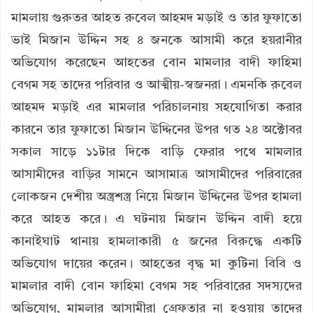
মামলায় গুরুতর আহত রুবেল আহমদ মড়াই ও তার ফুফাতো
ভাই মিজান উদ্দিন সহ ৪ জনকে আসামী করে হয়রানীর
অভিযোগ করেছেন আহতের বোন মামলার বাদী ফাহিমা
বেগম সহ তাদের পরিবার ও আত্মীয়-স্বজনরা। এমনকি রুবেল
আহমদ মড়াই এর মামলার পরিচালনায় সহযোগিতা করার
কারনে তার ফুফাতো মিজান উদ্দিনের উপর গত ২৪ অক্টোবর
সকাল সাড়ে ১১টার দিকে বাড়ি ফেরার পথে মামলার
আসামীদের বাড়ির সামনে আসামাত্র আসামীদের পরিবারের
লোকজন দেশীয় অস্ত্রশস্ত্র নিয়ে মিজান উদ্দিনের উপর হামলা
করে আহত করে। এ ঘটনায় মিজান উদ্দিন বাদী হয়ে
কানাইঘাট থানায় হামলাকারী ৫ জনের বিরুদ্ধে একটি
অভিযোগ দায়ের করেন। আহতের বৃদ্ধ মা কুটিনা বিবি ও
মামলার বাদী বোন ফাহিমা বেগম সহ পরিবারের সদস্যদের
অভিযোগ, মামলার আসামীরা গ্রেফতার না হওয়ায় তাদের