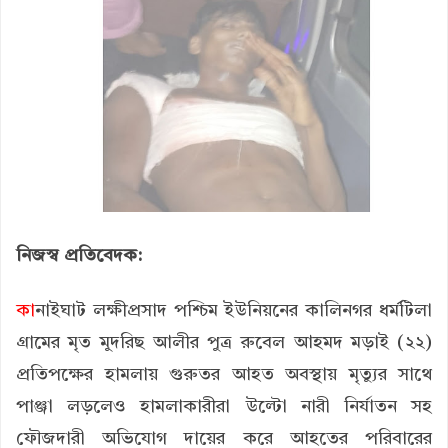
নিজস্ব প্রতিবেদক:
কা
নাইঘাট লক্ষীপ্রসাদ পশ্চিম ইউনিয়নের কালিনগর ধর্মটিলা
গ্রামের মৃত মুদরিছ আলীর পুত্র রুবেল আহমদ মড়াই (২২)
প্রতিপক্ষের হামলায় গুরুতর আহত অবস্থায় মৃত্যুর সাথে
পাঞ্জা লড়লেও হামলাকারীরা উল্টো নারী নির্যাতন সহ
ফৌজদারী অভিযোগ দায়ের করে আহতের পরিবারের