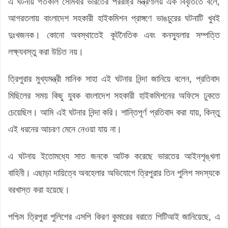
এ ঘটনায় গতকাল সোমবার ভারতের পররাষ্ট্র মন্ত্রণালয় এক বিবৃতিতে বলে,
আগরতলায় বাংলাদেশ সহকারী হাইকমিশন প্রাঙ্গণে ভাঙচুরের ঘটনাটি খুবই
দুঃখজনক। কোনো অবস্থাতেই কূটনৈতিক এবং কনস্যুলার সম্পত্তি
লক্ষ্যবস্তু করা উচিত নয়।
ত্রিপুরার মুখ্যমন্ত্রী মানিক সাহা এই ঘটনার নিন্দা জানিয়ে বলেন, প্রতিবাদ
মিছিলের সময় কিছু যুবক বাংলাদেশ সহকারী হাইকমিশনের অফিসে ঢুকতে
চেয়েছিল। আমি এই ঘটনার নিন্দা করি। শান্তিপূর্ণ প্রতিবাদ করা যায়, কিন্তু
এই ধরনের আচরণ মেনে নেওয়া যায় না।
এ ঘটনায় ইতোমধ্যে সাত জনকে আটক করেছে ভারতের আইনশৃঙ্খলা
বাহিনী। এছাড়া দায়িত্বে অবহেলার অভিযোগে ত্রিপুরার তিন পুলিশ সদস্যকে
বরখাস্ত করা হয়েছে।
পশ্চিম ত্রিপুরা পুলিশের এসপি কিরণ কুমারের বরাতে পিটিআই জানিয়েছে, এ