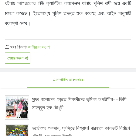
ঘটনায় আগরতলার নিউ ক্যাপিটাল কমপ্লেক্স থানায় পুলিশ বাদী হয়ে একটি
মামলা করেছে। ইতোমধ্যে পুলিশ তদন্ত শুরু করেছে এবং আইন অনুযায়ী
ব্যবস্থা নেবে।
খবর বিভাগঃ
জাতীয়
সারাদেশ
শেয়ার করুন
এ সম্পর্কিত আরও খবর
সুন্দর বাংলাদেশ গড়তে শিক্ষার্থীদের ভূমিকা অপরিসীম--ভিপি
মাহবুবুল হক চৌধুরী
দুর্ভোগের অবসান, স্বস্তির নিশ্বাস! বারহালে কালভার্ট নির্মাণে