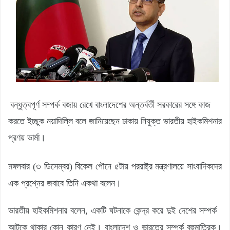
বন্ধুত্বপূর্ণ সম্পর্ক বজায় রেখে বাংলাদেশের অন্তর্বর্তী সরকারের সঙ্গে কাজ
করতে ইচ্ছুক নয়াদিল্লি বলে জানিয়েছেন ঢাকায় নিযুক্ত ভারতীয় হাইকমিশনার
প্রণয় ভার্মা।
মঙ্গলবার (৩ ডিসেম্বর) বিকেল পৌনে ৫টায় পররাষ্ট্র মন্ত্রণালয়ে সাংবাদিকদের
এক প্রশ্নের জবাবে তিনি একথা বলেন।
ভারতীয় হাইকমিশনার বলেন, একটি ঘটনাকে কেন্দ্র করে দুই দেশের সম্পর্ক
আটকে থাকার কোন কারণ নেই। বাংলাদেশ ও ভারতের সম্পর্ক বহুমাত্রিক।