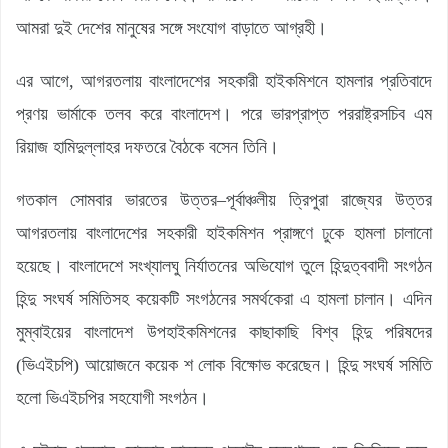
আমরা দুই দেশের মানুষের সঙ্গে সংযোগ বাড়াতে আগ্রহী।
এর আগে, আগরতলায় বাংলাদেশের সহকারী হাইকমিশনে হামলার প্রতিবাদে
প্রণয় ভার্মাকে তলব করে বাংলাদেশ। পরে ভারপ্রাপ্ত পররাষ্ট্রসচিব এম
রিয়াজ হামিদুল্লাহর দফতরে বৈঠকে বসেন তিনি।
গতকাল সোমবার ভারতের উত্তর–পূর্বাঞ্চলীয় ত্রিপুরা রাজ্যের উত্তর
আগরতলায় বাংলাদেশের সহকারী হাইকমিশন প্রাঙ্গণে ঢুকে হামলা চালানো
হয়েছে। বাংলাদেশে সংখ্যালঘু নির্যাতনের অভিযোগ তুলে হিন্দুত্ববাদী সংগঠন
হিন্দু সংঘর্ষ সমিতিসহ কয়েকটি সংগঠনের সমর্থকেরা এ হামলা চালান। এদিন
মুম্বাইয়ের বাংলাদেশ উপহাইকমিশনের কাছাকাছি বিশ্ব হিন্দু পরিষদের
(ভিএইচপি) আয়োজনে কয়েক শ লোক বিক্ষোভ করেছেন। হিন্দু সংঘর্ষ সমিতি
হলো ভিএইচপির সহযোগী সংগঠন।