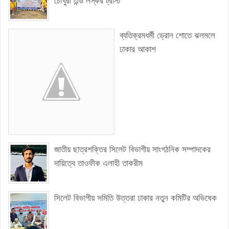
চৌধুরী এন্ড লস্কর ট্রাস্ট
ব্যতিক্রমধর্মী ড্রোন শোতে ঝলমলে
ঢাকার আকাশ
জাতীয় ছাত্রশক্তির সিলেট বিভাগীয় সাংগঠনিক সম্পাদকের
দায়িত্বে তাওফীক এলাহী তাকরীম
সিলেট বিভাগীয় সমিতি উত্তরা ঢাকার নতুন কমিটির অভিষেক