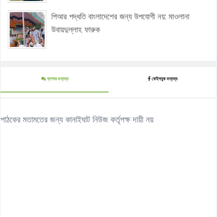
পিআর পদ্ধতি বাংলাদেশের জন্য উপযোগী নয়: মাওলানা
উবায়দুল্লাহ ফারুক
ব্লগার মন্তব্য
ফেইসবুক মন্তব্য
পাঠকের মতামতের জন্য কানাইঘাট নিউজ কর্তৃপক্ষ দায়ী নয়