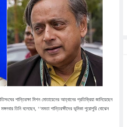
লগেটসহ
্রা, আসছেন
 এসএমসি
াহক সমাবেশ,
িক
ের আঁধারে
বাসায়
শে জাতিসংঘের শান্তিরক্ষা মিশন মোতায়েনের আহ্বানের প্রতিক্রিয়া জানিয়েছেন
্গলবার তিনি বলেছেন, ‘‘মমতা শান্তিরক্ষীদের ভূমিকা পুরোপুরি বোঝেন