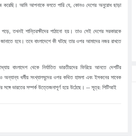
াজ করেছি। আমি আপনাকে বলতে পারি যে, কোনও দেশের অনুরোধ ছাড়া
ড়ে, তখনই শান্তিরক্ষীদের পাঠানো হয়। তাও সেই দেশের সরকারকে
োধ জানাতে হবে। তবে বাংলাদেশে কী ঘটছে তার ওপর আমাদের নজর রাখতে
াধ্যায় বাংলাদেশ থেকে নির্যাতিত ভারতীয়দের ফিরিয়ে আনতে দেশটির
ন্দু ও অন্যান্য ধর্মীয় সংখ্যালঘুদের ওপর কথিত হামলা এবং ইসকনের সাবেক
শের সঙ্গে ভারতের সম্পর্ক উত্তেজনাপূর্ণ হয়ে উঠেছে। -- সূত্র: পিটিআই