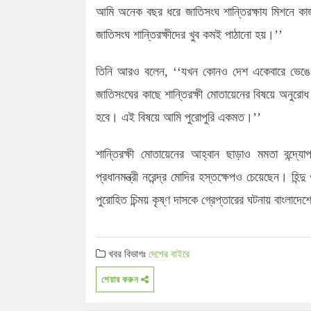
আমি অনেক বছর ধরে জাতিসংঘ শান্তিরক্ষায মিশনে ক
জাতিসংঘ শান্তিরক্ষীদের খুব কমই পাঠানো হয়।’’
তিনি আরও বলেন, ‘‘যখন কোনও দেশ একেবারে ভেঙে প
জাতিসংঘের কাছে শান্তিরক্ষী মোতায়েনের বিষয়ে অনুর
হবে। এই বিষয়ে আমি পুরোপুরি একমত।’’
শান্তিরক্ষী মোতায়েনের আহ্বান ছাড়াও মমতা বন্দ্যোপ
প্রধানমন্ত্রী নরেন্দ্র মোদির হস্তক্ষেপও চেয়েছেন। হি
পুরোহিত চিন্ময় কৃষ্ণ দাসকে গ্রেপ্তারের ঘটনায় বাংলাদে
খবর বিভাগঃ
দেশের বাইরে
শেয়ার করুন