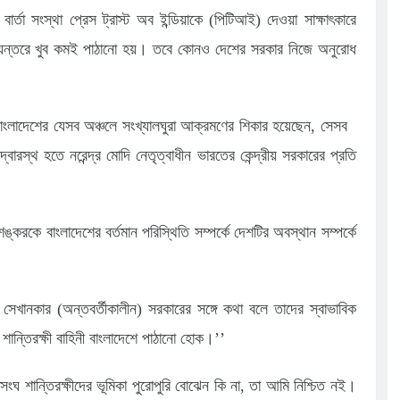
ার্তা সংস্থা প্রেস ট্রাস্ট অব ইন্ডিয়াকে (পিটিআই) দেওয়া সাক্ষাৎকারে
্যন্তরে খুব কমই পাঠানো হয়। তবে কোনও দেশের সরকার নিজে অনুরোধ
বাংলাদেশের যেসব অঞ্চলে সংখ্যালঘুরা আক্রমণের শিকার হয়েছেন, সেসব
দ্বারস্থ হতে নরেন্দ্র মোদি নেতৃত্বাধীন ভারতের কেন্দ্রীয় সরকারের প্রতি
 জয়শঙ্করকে বাংলাদেশের বর্তমান পরিস্থিতি সম্পর্কে দেশটির অবস্থান সম্পর্কে
 সেখানকার (অন্তবর্তীকালীন) সরকারের সঙ্গে কথা বলে তাদের স্বাভাবিক
শান্তিরক্ষী বাহিনী বাংলাদেশে পাঠানো হোক।’’
ংঘ শান্তিরক্ষীদের ভূমিকা পুরোপুরি বোঝেন কি না, তা আমি নিশ্চিত নই।