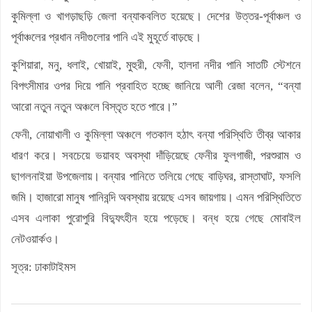
কুমিল্লা ও খাগড়াছড়ি জেলা বন্যাকবলিত হয়েছে। দেশের উত্তর-পূর্বাঞ্চল ও
পূর্বাঞ্চলের প্রধান নদীগুলোর পানি এই মুহূর্তে বাড়ছে।
কুশিয়ারা, মনু, ধলাই, খোয়াই, মুহুরী, ফেনী, হালদা নদীর পানি সাতটি স্টেশনে
বিপৎসীমার ওপর দিয়ে পানি প্রবাহিত হচ্ছে জানিয়ে আলী রেজা বলেন, “বন্যা
আরো নতুন নতুন অঞ্চলে বিস্তৃত হতে পারে।”
ফেনী, নোয়াখালী ও কুমিল্লা অঞ্চলে গতকাল হঠাৎ বন্যা পরিস্থিতি তীব্র আকার
ধারণ করে। সবচেয়ে ভয়াবহ অবস্থা দাঁড়িয়েছে ফেনীর ফুলগাজী, পরশুরাম ও
ছাগলনাইয়া উপজেলায়। বন্যার পানিতে তলিয়ে গেছে বাড়িঘর, রাস্তাঘাট, ফসলি
জমি। হাজারো মানুষ পানিবন্দি অবস্থায় রয়েছে এসব জায়গায়। এমন পরিস্থিতিতে
এসব এলাকা পুরোপুরি বিদ্যুৎহীন হয়ে পড়েছে। বন্ধ হয়ে গেছে মোবাইল
নেটওয়ার্কও।
সূত্র: ঢাকাটাইমস