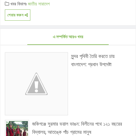
খবর বিভাগঃ
জাতীয়
সারাদেশ
শেয়ার করুন
এ সম্পর্কিত আরও খবর
সুন্দর পৃথিবী তৈরি করতে চায়
বাংলাদেশ: প্রধান উপদেষ্টা
জকিগঞ্জে সুরমার ভয়াল ভাঙন: বিলীনের পথে ১২১ বছরের
বিদ্যালয়, আতঙ্কে পাঁচ গ্রামের মানুষ