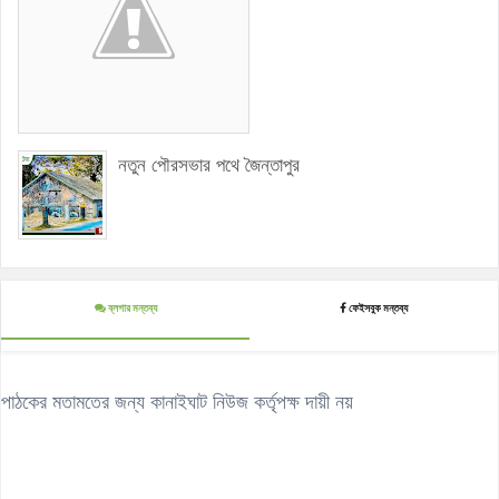
নতুন পৌরসভার পথে জৈন্তাপুর
ব্লগার মন্তব্য
ফেইসবুক মন্তব্য
পাঠকের মতামতের জন্য কানাইঘাট নিউজ কর্তৃপক্ষ দায়ী নয়