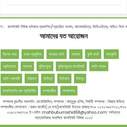
ঘাট নিউজ ডটকমে প্রকাশিত/প্রচারিত সংবাদ, আলোকচিত্র, ভিডিওচিত্র, অডিও বিনা অনুমতিতে ব
আমাদের যত আয়োজন
বিশেষ খবর
তথ্য প্রযুক্তি
অপরাধ বার্তা
মতামত
কৃষি বার্তা
সংস্কৃতি
প্রতিবেদন
সাফল্য
মুক্তিযুদ্ধ
মুক্তিযুদ্ধে কানাইঘাট
ফটো সংবাদ
ফটো গ্যালারী
পরিবেশ
ঐতিহ্য
ইতিহাস
নিবন্ধ
কানাইঘাটের জন প্রতিনিধি
সম্পাদকীয়
সাক্ষাৎকার
সম্পাদক মন্ডলীর সভাপতি: মো:মহিউদ্দিন, সম্পাদক : মাহবুবুর রশিদ, নির্বাহী সম্পাদক : নিজাম উদ্দিন।
সম্পাদকীয় যোগাযোগ : হারুন মার্কেট(২য় তলা)কানাইঘাট উত্তর বাজার;+৮৮ ০১৭২৭৬৬৭৭২০,+৮৮
০১৯১২৭৬৪৭১৬ ই-মেইল :mahbuburrashid68@yahoo.com: সর্বস্বত্ব
স্বত্বাধিকার সংরক্ষিত কানাইঘাট নিউজ ২০১৩