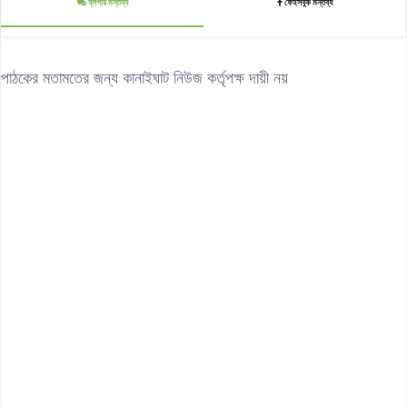
ব্লগার মন্তব্য
ফেইসবুক মন্তব্য
পাঠকের মতামতের জন্য কানাইঘাট নিউজ কর্তৃপক্ষ দায়ী নয়