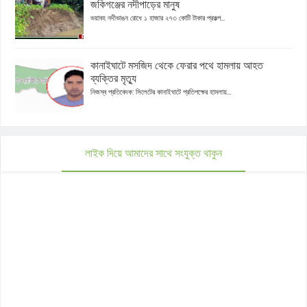
জকিগঞ্জের নদীপাড়ের মানুষ
ভয়াবহ নদীভাঙন রোধে ১ হাজার ২৭৩ কোটি টাকার প্রকল্প...
কানাইঘাটে মসজিদ থেকে ফেরার পথে হামলায় আহত
ব্যক্তির মৃত্যু
নিজস্ব প্রতিবেদক: সিলেটের কানাইঘাটে প্রতিপক্ষের হামলায়...
লাইক দিয়ে আমাদের সাথে সংযুক্ত থাকুন