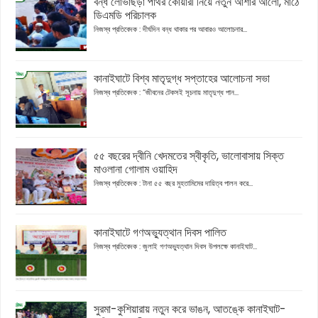
বন্ধ লোভাছড়া পাথর কোয়ারী নিয়ে নতুন আশার আলো, মাঠে
ডিএমডি পরিচালক
নিজস্ব প্রতিবেদক : দীর্ঘদিন বন্ধ থাকার পর আবারও আলোচনার...
কানাইঘাটে বিশ্ব মাতৃদুগ্ধ সপ্তাহের আলোচনা সভা
নিজস্ব প্রতিবেদক : “জীবনের টেকসই সূচনায় মাতৃদুগ্ধ পান...
৫৫ বছরের দ্বীনি খেদমতের স্বীকৃতি, ভালোবাসায় সিক্ত
মাওলানা গোলাম ওয়াহিদ
নিজস্ব প্রতিবেদক : টানা ৫৫ বছর মুহতামিমের দায়িত্ব পালন করে...
কানাইঘাটে গণঅভ্যুত্থান দিবস পালিত
নিজস্ব প্রতিবেদক : জুলাই গণঅভ্যুত্থান দিবস উপলক্ষে কানাইঘাট...
সুরমা-কুশিয়ারায় নতুন করে ভাঙন, আতঙ্কে কানাইঘাট-