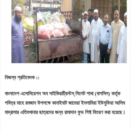
নিজস্ব প্রতিবেদক ::
বাংলাদেশ এসোসিয়েশন অব সাইকিয়াট্রিস্টস্ সিলেট শাখা (বাপসিল) কর্তৃক
পবিত্র মাহে রমজান উপলক্ষে কানাইঘাট জামেয়া ইসলামিয়া ইউসুফিয়া আলিম
মাদ্রাসার এতিমখানার ছাত্রদের জন্য রামাদান ফুড গিফ্ট বিতরণ করা হয়েছে।