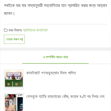
সবাইকে যার যার সাধ্যানুযায়ী সহযোগিতার হাত প্রসারিত করার জন্য আহ্বান
জানান।
খবর বিভাগঃ
প্রতিদিনের কানাইঘাট
শেয়ার করুন
এ সম্পর্কিত আরও খবর
কানাইঘাটে গণঅভ্যুত্থান দিবস পালিত
ফেসবুকে হার্টের ডাক্তারের খোঁজ, কয়েক ঘণ্টা পর নিথর দেহ