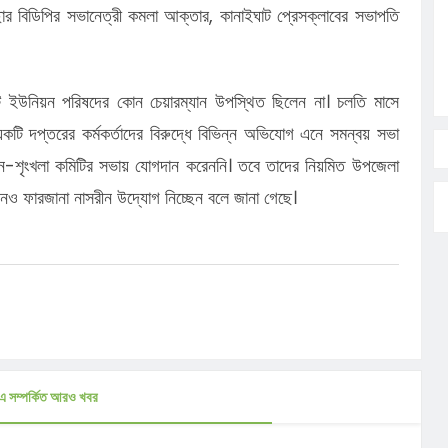
 আনছার বিডিপির সভানেত্রী কমলা আক্তার, কানাইঘাট প্রেসক্লাবের সভাপতি
ইউনিয়ন পরিষদের কোন চেয়ারম্যান উপস্থিত ছিলেন না। চলতি মাসে
ি দপ্তরের কর্মকর্তাদের বিরুদ্ধে বিভিন্ন অভিযোগ এনে সমন্বয় সভা
ইন-শৃংখলা কমিটির সভায় যোগদান করেননি। তবে তাদের নিয়মিত উপজেলা
 ফারজানা নাসরীন উদ্যোগ নিচ্ছেন বলে জানা গেছে।
এ সম্পর্কিত আরও খবর