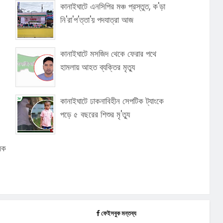
কানাইঘাটে এনসিপির মঞ্চ প্রস্তুত, ক'ড়া
নি'রা'প'ত্তা'য় পদযাত্রা আজ
কানাইঘাটে মসজিদ থেকে ফেরার পথে
হামলায় আহত ব্যক্তির মৃত্যু
কানাইঘাটে ঢাকনাবিহীন সেপটিক ট্যাংকে
পড়ে ৫ বছরের শিশুর মৃ'ত্যু
মিক
ফেইসবুক মন্তব্য