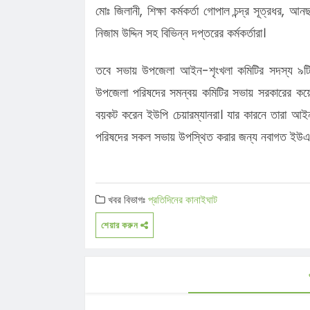
মোঃ জিলানী, শিক্ষা কর্মকর্তা গোপাল চন্দ্র সূত্রধর,
নিজাম উদ্দিন সহ বিভিন্ন দপ্তরের কর্মকর্তারা।
তবে সভায় উপজেলা আইন-শৃংখলা কমিটির সদস্য ৯টি 
উপজেলা পরিষদের সমন্বয় কমিটির সভায় সরকারের কয়েকট
বয়কট করেন ইউপি চেয়ারম্যানরা। যার কারনে তারা আ
পরিষদের সকল সভায় উপস্থিত করার জন্য নবাগত ইউএনও
খবর বিভাগঃ
প্রতিদিনের কানাইঘাট
শেয়ার করুন