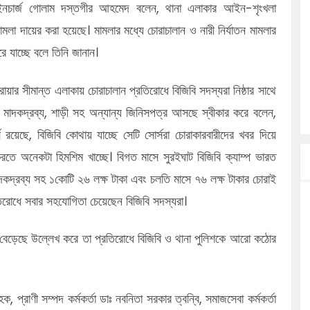
ইনচার্জ গোলাম দস্তগীর আহমেদ বলেন, থানা এলাকার আইন-শৃংখলা
মলা দায়ের করা হয়েছে। মামলার মধ্যে চোরাচালান ও নারী নির্যাতন মামলার
রে যাচ্ছে বলে তিনি জানান।
ারোয়ার সীমান্ত এলাকায় চোরাচালান প্রতিরোধে বিজিবি সদস্যরা নিষ্ঠার সাথে
মাদকদ্রব্য, শাড়ী সহ অন্যান্য জিনিসপত্র আসছে স্বীকার করে বলেন,
য়েছে, বিজিবি কোথায় যাচ্ছে সেটি সোর্সরা চোরাকারবারীদের খবর দিয়ে
ন করতে অনেকটা হিমশিম খাচ্ছে। বিগত মাসে সুরইঘাট বিজিবি ক্যাম্প ভারত
াদকদ্রব্য সহ ১কোটি ২৬ লক্ষ টাকা এবং চলতি মাসে ৭৬ লক্ষ টাকার চোরাই
িরোধে সবার সহযোগিতা চেয়েছেন বিজিবি সদস্যরা।
বেড়েছে উল্লেখ করে তা প্রতিরোধে বিজিবি ও থানা পুলিশকে আরো কঠোর
 প্রাণী সম্পদ কর্মকর্তা ডাঃ নবনিতা সরকার ত্বন্বি, সমাজসেবা কর্মকর্তা