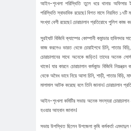
আইন-শৃংখলা পরিস্থিতি তুলে ধরে থানার অফিসার 
পরিস্থিতি স্বাভাবিক রয়েছে। বিগত মাসে নিয়মিত ১৭টি মা
সংখ্যা বেশী রয়েছে। চোরাচালান প্রতিরোধে পুলিশ কাজ ক
সুরইঘাট বিজিবি ক্যাম্পের কোম্পানী কমান্ডার হাবিলদার স
কাজ করলেও ভারত থেকে চোরাইপথে চিনি, পাতার বিড়ি, 
চোরাচালানের সাথে অনেকে জড়িত। তাদের অনেক সোর্স র
থাকে। যার কারনে চোরাচালান কর্মকান্ড বিজিবি নিয়ন্ত্র
থেকে অবৈধ ভাবে নিয়ে আসা চিনি, শাড়ী, পাতার বিড়ি, ম
মালামাল আটক করেছে বলে তিনি জানান। চোরাচালান প্রত
আইন-শৃংখলা কমিটির সভায় অনেক সদস্যরা চোরাচালান 
হওয়ার আহবান জানান।
সভায় উপস্থিত ছিলেন উপজেলা কৃষি কর্মকর্তা এমদাদুল হক,