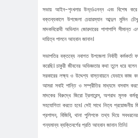
সভায় আইন-শৃংখলার উন্ন়।এনন্ন এবং বিশেষ করে 
বক্তব্যকালে উপজেলা চেয়ারম্যান আব্দুল মুমিন
মাদকবিরোধী অভিযান জোরদারের পাশাপাশি সীমান্ত এ
দায়িত্ব পালনে আহবান জানান।
সভাপতির বক্তব্যে নবাগত উপজেলা নির্বাহী কর্মকর্
করেছি। চাকুরী জীবনের অভিজ্ঞতার কথা তুলে ধরে বলে
সরকারের লক্ষ্য ও উদ্দেশ্য বাস্তবায়নে যেভাবে কাজ
আমরা সবাই শান্তি ও সম্প্রীতির মাধ্যমে বসবাস কর
মাদকের বিরুদ্ধে জিরো ট্রলারেন্স, অপরাধ মূলক কর্ম
সহযোগিতা করতে হবে। সেই সাথে নিত্য প্রয়োজনীয় জ
প্রশাসন, বিজিবি, থানা পুলিশকে তথ্য দিয়ে সবধরন
গন্যমান্য ব্যক্তিবর্গের প্রতি আহবান জানান তিনি।