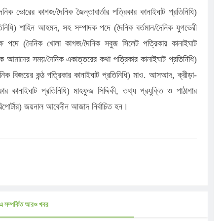
িক ভোরের কাগজ/দৈনিক জৈন্তাবার্তার পত্রিকার কানাইঘাট প্রতিনিধি)
রতিনিধি) শাহিন আহমদ, সহ সম্পাদক পদে (দৈনিক বর্তমান/দৈনিক যুগভেরী
্যক্ষ পদে (দৈনিক খোলা কাগজ/দৈনিক সবুজ সিলেট পত্রিকার কানাইঘাট
িক আমাদের সময়/দৈনিক একাত্তরের কথা পত্রিকার কানাইঘাট প্রতিনিধি)
ৈনিক বিজয়ের কন্ঠ পত্রিকার কানাইঘাট প্রতিনিধি) মাও. আসআদ, ক্রীড়া-
 কানাইঘাট প্রতিনিধি) মাহফুজ সিদ্দিকী, তথ্য প্রযুক্তি ও পাঠাগার
রিপোর্টার) জয়নাল আবেদীন আজাদ নির্বাচিত হন।
এ সম্পর্কিত আরও খবর