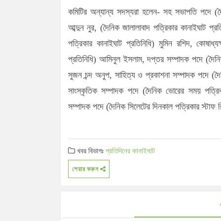
কমিটির অন্যান্য সদস্যরা হলেন- সহ সভাপতি পদে (দৈন
আব্দুন নুর, (দৈনিক জালালাবাদ পত্রিকার কানাইঘাট প্
পত্রিকার কানাইঘাট প্রতিনিধি) মুমিন রশিদ, কোষাধ
প্রতিনিধি) আমিনুল ইসলাম, দপ্তর সম্পাদক পদে (দৈন
সুজন চন্দ অনুপ, সাহিত্য ও প্রকাশনা সম্পাদক পদে (দ
সাংস্কৃতিক সম্পাদক পদে (দৈনিক ভোরের সময় পত্রিকার
সম্পাদক পদে (দৈনিক সিলেটের দিনকাল পত্রিকার স্টাফ 
খবর বিভাগঃ
প্রতিদিনের কানাইঘাট
শেয়ার করুন