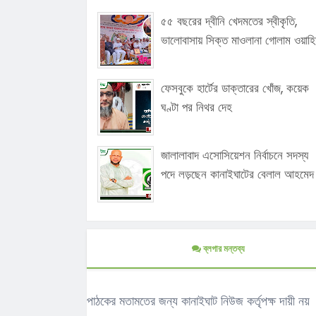
৫৫ বছরের দ্বীনি খেদমতের স্বীকৃতি,
ভালোবাসায় সিক্ত মাওলানা গোলাম ওয়াহি
ফেসবুকে হার্টের ডাক্তারের খোঁজ, কয়েক
ঘণ্টা পর নিথর দেহ
জালালাবাদ এসোসিয়েশন নির্বাচনে সদস্য
পদে লড়ছেন কানাইঘাটের বেলাল আহমেদ
ব্লগার মন্তব্য
পাঠকের মতামতের জন্য কানাইঘাট নিউজ কর্তৃপক্ষ দায়ী নয়