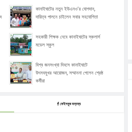
কানাইঘাটের নতুন ইউএনও’র যোগদান,
দ
দায়িত্ব পালনে চাইলেন সবার সহযোগিতা
সহকারী শিক্ষক নেবে কানাইঘাটের স্কলার্স
মডেল স্কুল
বিশ্ব জনসংখ্যা দিবসে কানাইঘাটে
উৎসবমুখর আয়োজন, সম্মাননা পেলেন শ্রেষ্ঠ
কর্মীরা
ফেইসবুক মন্তব্য