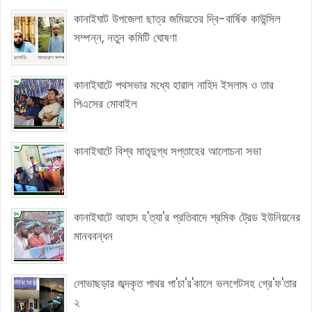
কানাইঘাট উপজেলা ছাত্র জমিয়তের দ্বি-বার্ষিক কাউন্সিল
সম্পন্ন, নতুন কমিটি ঘোষণা
কানাইঘাটে পথসভার মধ্যে হারাল নাহিদ ইসলাম ও তার
পিএসের মোবাইল
কানাইঘাটে বিশ্ব মাতৃদুগ্ধ সপ্তাহের আলোচনা সভা
কানাইঘাটে আহাদ হ'ত্যা'র প্রতিবাদে শ্রমিক ট্রেড ইউনিয়নের
মানববন্ধন
লোভাছড়ার জব্দকৃত পাথর পা'চা'র'কালে ভলগেটসহ গ্রে'ফ'তার
২