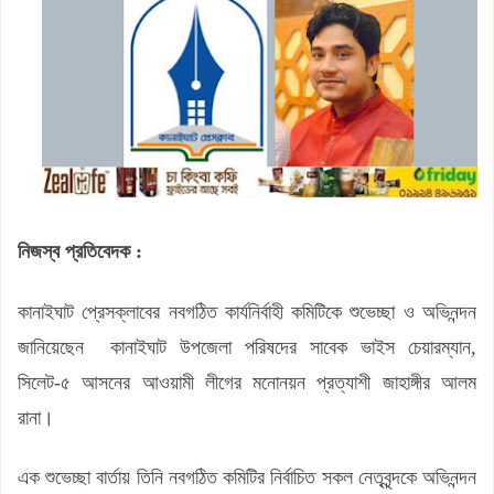
নিজস্ব প্রতিবেদক :
কানাইঘাট প্রেসক্লাবের নবগঠিত কার্যনির্বাহী কমিটিকে শুভেচ্ছা ও অভিনন্দন
জানিয়েছেন কানাইঘাট উপজেলা পরিষদের সাবেক ভাইস চেয়ারম্যান,
সিলেট-৫ আসনের আওয়ামী লীগের মনোনয়ন প্রত্যাশী জাহাঙ্গীর আলম
রানা।
এক শুভেচ্ছা বার্তায় তিনি নবগঠিত কমিটির নির্বাচিত সকল নেতৃবৃন্দকে অভিনন্দন