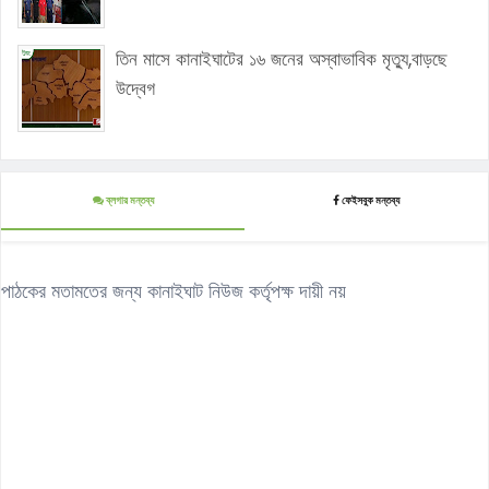
তিন মাসে কানাইঘাটের ১৬ জনের অস্বাভাবিক মৃত্যু,বাড়ছে
উদ্বেগ
ব্লগার মন্তব্য
ফেইসবুক মন্তব্য
পাঠকের মতামতের জন্য কানাইঘাট নিউজ কর্তৃপক্ষ দায়ী নয়