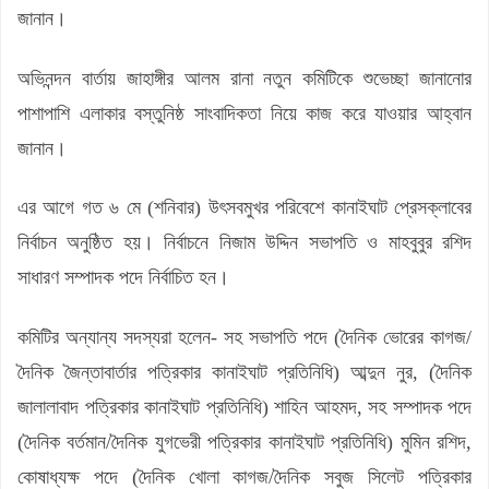
জানান।
অভিনন্দন বার্তায় জাহাঙ্গীর আলম রানা নতুন কমিটিকে শুভেচ্ছা জানানোর
পাশাপাশি এলাকার বস্তুনিষ্ঠ সাংবাদিকতা নিয়ে কাজ করে যাওয়ার আহ্বান
জানান।
এর আগে গত ৬ মে (শনিবার) উৎসবমুখর পরিবেশে কানাইঘাট প্রেসক্লাবের
নির্বাচন অনুষ্ঠিত হয়। নির্বাচনে নিজাম উদ্দিন সভাপতি ও মাহবুবুর রশিদ
সাধারণ সম্পাদক পদে নির্বাচিত হন।
কমিটির অন্যান্য সদস্যরা হলেন- সহ সভাপতি পদে (দৈনিক ভোরের কাগজ/
দৈনিক জৈন্তাবার্তার পত্রিকার কানাইঘাট প্রতিনিধি) আব্দুন নুর, (দৈনিক
জালালাবাদ পত্রিকার কানাইঘাট প্রতিনিধি) শাহিন আহমদ, সহ সম্পাদক পদে
(দৈনিক বর্তমান/দৈনিক যুগভেরী পত্রিকার কানাইঘাট প্রতিনিধি) মুমিন রশিদ,
কোষাধ্যক্ষ পদে (দৈনিক খোলা কাগজ/দৈনিক সবুজ সিলেট পত্রিকার