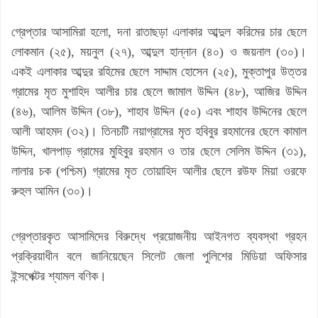
গ্রেপ্তার আসামিরা হলো, দনা রাতাছড়া এলাকার আব্দুল করিমের চার ছেলে
লোকমান (২৫), ময়নুল (২৭), আব্দুল হান্নান (৪০) ও জয়নাল (৩০)।
একই এলাকার আব্দুর রহিমের ছেলে সাদ্দাম হোসেন (২৫), মুক্তাপুর উত্তর
গ্রামের মৃত মুশাহিদ আলীর চার ছেলে জামাল উদ্দিন (৪৮), আজির উদ্দিন
(৪৬), আলিম উদ্দিন (৩৮), শাহাব উদ্দিন (৫০) এবং শাহাব উদ্দিনের ছেলে
আলী আহমদ (৩২)। তিনচটি নয়াগ্রামের মৃত হবিবুর রহমানের ছেলে কামাল
উদ্দিন, খালপাড় গ্রামের মুহিবুর রহমান ও তার ছেলে সেলিম উদ্দিন (৩১),
লালার চক (পশ্চিম) গ্রামের মৃত তোয়াহিদ আলীর ছেলে রউফ মিয়া ওরফে
রুহুল আমিন (৩০)।
গ্রেপ্তারকৃত আসামিদের বিরুদ্ধে প্রয়োজনীয় আইনগত ব্যবস্থা গ্রহন
প্রক্রিয়াধীন বলে জানিয়েছেন সিলেট জেলা পুলিশের মিডিয়া অফিসার
ইন্সপেক্টর শ্যামল বণিক।