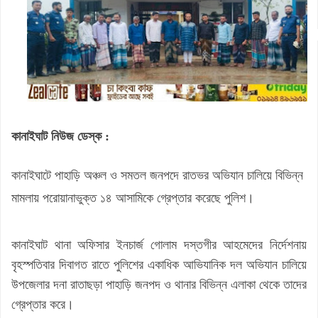
কানাইঘাট নিউজ ডেস্ক :
কানাইঘাটে পাহাড়ি অঞ্চল ও সমতল জনপদে রাতভর অভিযান চালিয়ে বিভিন্ন
মামলায় পরোয়ানাভুক্ত ১৪ আসামিকে গ্রেপ্তার করেছে পুলিশ।
কানাইঘাট থানা অফিসার ইনচার্জ গোলাম দস্তগীর আহমেদের নির্দেশনায়
বৃহস্পতিবার দিবাগত রাতে পুলিশের একাধিক আভিযানিক দল অভিযান চালিয়ে
উপজেলার দনা রাতাছড়া পাহাড়ি জনপদ ও থানার বিভিন্ন এলাকা থেকে তাদের
গ্রেপ্তার করে।