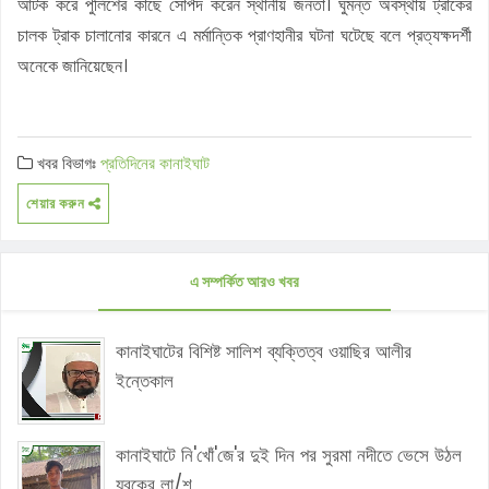
আটক করে পুলিশের কাছে সোর্পদ করেন স্থানীয় জনতা। ঘুমন্ত অবস্থায় ট্রাকের
চালক ট্রাক চালানোর কারনে এ মর্মান্তিক প্রাণহানীর ঘটনা ঘটেছে বলে প্রত্যক্ষদর্শী
অনেকে জানিয়েছেন।
খবর বিভাগঃ
প্রতিদিনের কানাইঘাট
শেয়ার করুন
এ সম্পর্কিত আরও খবর
কানাইঘাটের বিশিষ্ট সালিশ ব্যক্তিত্ব ওয়াছির আলীর
ইন্তেকাল
কানাইঘাটে নি'খোঁ'জে'র দুই দিন পর সুরমা নদীতে ভেসে উঠল
যুবকের লা/শ