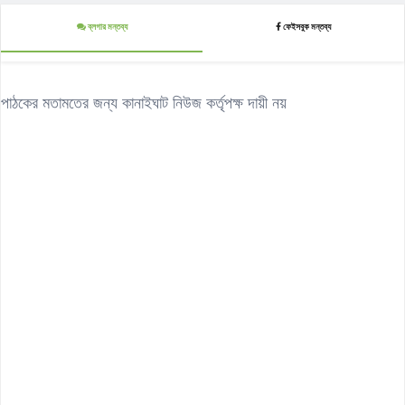
ব্লগার মন্তব্য
ফেইসবুক মন্তব্য
পাঠকের মতামতের জন্য কানাইঘাট নিউজ কর্তৃপক্ষ দায়ী নয়