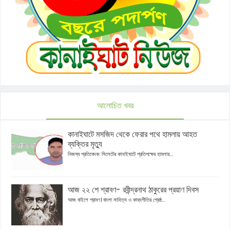
আলোচিত খবর
কানাইঘাটে মসজিদ থেকে ফেরার পথে হামলায় আহত
ব্যক্তির মৃত্যু
নিজস্ব প্রতিবেদক: সিলেটের কানাইঘাটে প্রতিপক্ষের হামলায়...
আজ ২২ শে শ্রাবণ- রবীন্দ্রনাথ ঠাকুরের প্রয়াণ দিবস
আজ বাইশে শ্রাবণ। বাংলা সাহিত্য ও কাব্যগীতির শ্রেষ্ঠ...