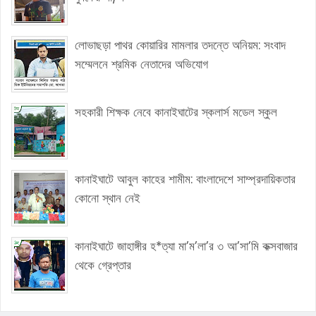
লোভাছড়া পাথর কোয়ারির মামলার তদন্তে অনিয়ম: সংবাদ
সম্মেলনে শ্রমিক নেতাদের অভিযোগ
সহকারী শিক্ষক নেবে কানাইঘাটের স্কলার্স মডেল স্কুল
কানাইঘাটে আবুল কাহের শামীম: বাংলাদেশে সাম্প্রদায়িকতার
কোনো স্থান নেই
কানাইঘাটে জাহাঙ্গীর হ*ত্যা মা’ম’লা’র ৩ আ’সা’মি কক্সবাজার
থেকে গ্রেপ্তার