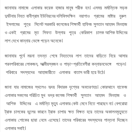
জানাযার নামাজে এলাকার কয়েক হাজার মানুষ শরীক হন। এসময় মর্মান্তিক সড়ক
দুর্ঘটনায় নিহত বানীগ্রাম ইউনিয়নের দলিবিলদক্ষিন নয়াগাও গ্রামের মাষ্টার নুরুল
ইসলামের পুত্র সিলেট সরকারি কলেজের শিক্ষার্থী হাফিজ সুলতান আহমদ মিনহাজ
ও একই গ্রামের মৃত সিফত উল্লার পুত্র কেরিকাপ চালক আশিক উদ্দিনের
লাশ দেখে কান্নায় ভেঙ্গে পড়েন অনেকে।
জানাযার পূর্বে ময়না তদন্ত শেষে নিহতদের লাশ তাদের বাড়িতে নিয়ে আসার
পরনপরিবারের লোকজন, আত্মীয়স্বজন ও পাড়া-প্রতিবেশীরা কন্নায়নভেঙ্গে পড়েন।
পরিবারে সদস্যদের আহাজারীতে এলাকার বাতাস ভারী হয়ে উঠে।
জানা যার নামাজের স্থলেও হৃদয় বিদারক দৃশ্যের অবতরণহয়। কোরআনে হাফেজ
এলাকার সকলের পরিচিত মুখ ভদ্র কলেজ শিক্ষার্থী সুলতান আহমদ মিনহাজ ও
আশিক উদ্দিনের এ মর্মান্তি মৃত্যু এলাকার কেউ মেনে নিতে পারছেন না। বেপরোয়া
ট্রাক চালকের ভুলের কারনে ট্রাক চাপায় ক্ষত বিক্ষত হয়ে তাদের অকালনমৃত্যুতে
এলাকায় শোকের ছায়া নেমে এসেছে। তাদের পরিবারের সদস্যদের শান্তনা দিচ্ছেন
এলাকার সবাই।