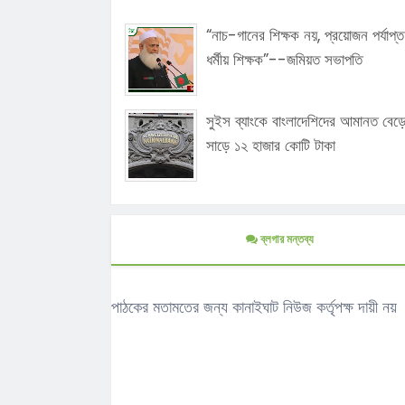
“নাচ-গানের শিক্ষক নয়, প্রয়োজন পর্যাপ্ত
ধর্মীয় শিক্ষক”--জমিয়ত সভাপতি
সুইস ব্যাংকে বাংলাদেশিদের আমানত বেড়
সাড়ে ১২ হাজার কোটি টাকা
ব্লগার মন্তব্য
পাঠকের মতামতের জন্য কানাইঘাট নিউজ কর্তৃপক্ষ দায়ী নয়