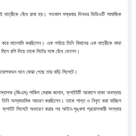
ওই যাত্রীকে বেঁধে রাখা হয়। গতকাল শুক্রবার দিনভর ভিডিওটি সামাজিক
 করে মাতলামি করছিলেন। এক পর্যায়ে তিনি বিমানের এক যাত্রীকে মাথা
মিলে রশি দিয়ে তাকে সিটের সঙ্গে বেঁধে ফেলেন।
কথোপকথন শুনে বোঝা গেছে তার বাড়ি সিলেটে।
যবস্থাপক (জিএম) শাকিল মেরাজ জানান, ফ্লাইটটি আকাশে থাকা অবস্থায়
 তিনি অস্বাভাবিক আচরণ করছিলেন। তাকে শান্ত ও নিবৃত করা যাচ্ছিল
ফ্লাইট সিলেটে অবতরণ করার পর আইন-শৃঙ্খলা প্রয়োগকারী সংস্থার