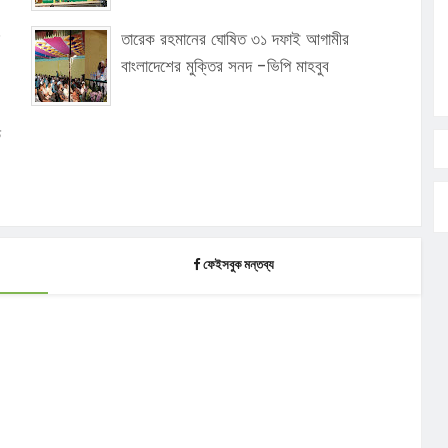
তারেক রহমানের ঘোষিত ৩১ দফাই আগামীর
বাংলাদেশের মুক্তির সনদ -ভিপি মাহবুব
ে
ফেইসবুক মন্তব্য