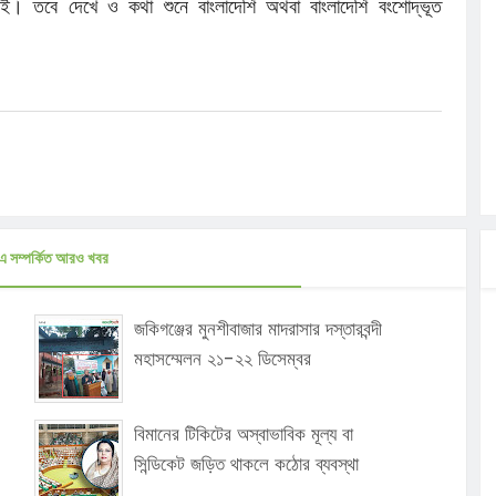
ই। তবে দেখে ও কথা শুনে বাংলাদেশি অথবা বাংলাদেশি বংশোদ্ভূত
এ সম্পর্কিত আরও খবর
জকিগঞ্জের মুনশীবাজার মাদরাসার দস্তারবন্দী
মহাসম্মেলন ২১-২২ ডিসেম্বর
বিমানের টিকিটের অস্বাভাবিক মূল্য বা
সিন্ডিকেট জড়িত থাকলে কঠোর ব্যবস্থা