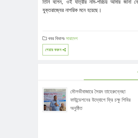
তিনি বলেন, ওই যাত্রীর নাম-পরিচয় আমার জানা নে
যুক্তরাজ্যের নাগরিক মনে হয়েছে।
খবর বিভাগঃ
সারাদেশ
শেয়ার করুন
মৌলভীবাজারে সৈয়দ তাহেরুন্নেছা
ফাউন্ডেশনের উদ্যোগে ফ্রি চক্ষু শিবির
অনুষ্ঠিত