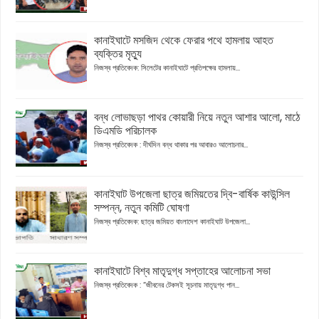
কানাইঘাটে মসজিদ থেকে ফেরার পথে হামলায় আহত
ব্যক্তির মৃত্যু
নিজস্ব প্রতিবেদক: সিলেটের কানাইঘাটে প্রতিপক্ষের হামলায়...
বন্ধ লোভাছড়া পাথর কোয়ারী নিয়ে নতুন আশার আলো, মাঠে
ডিএমডি পরিচালক
নিজস্ব প্রতিবেদক : দীর্ঘদিন বন্ধ থাকার পর আবারও আলোচনার...
কানাইঘাট উপজেলা ছাত্র জমিয়তের দ্বি-বার্ষিক কাউন্সিল
সম্পন্ন, নতুন কমিটি ঘোষণা
নিজস্ব প্রতিবেদক: ছাত্র জমিয়ত বাংলাদেশ কানাইঘাট উপজেলা...
কানাইঘাটে বিশ্ব মাতৃদুগ্ধ সপ্তাহের আলোচনা সভা
নিজস্ব প্রতিবেদক : “জীবনের টেকসই সূচনায় মাতৃদুগ্ধ পান...