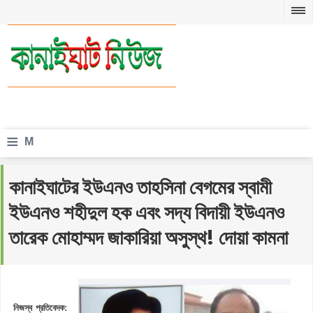
≡
M
e
কানাইঘাটের ইউএনও তাহসিনা বেগমের স্বামী
n
ইউএনও শহীদুল হক এবং সদ্য বিদায়ী ইউএনও
u
তারেক মোহাম্মদ জাকারিয়া অসুস্থ! দোয়া কামনা
নিজস্ব প্রতিবেদক: