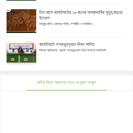
তিন মাসে কানাইঘাটের ১৬ জনের অস্বাভাবিক মৃত্যু,বাড়ছে
উদ্বেগ
মাহবুবুর রশিদ: একসময় শান্তি, সম্প্রীতি ও সামাজিক...
কানাইঘাটে গণঅভ্যুত্থান দিবস পালিত
নিজস্ব প্রতিবেদক : জুলাই গণঅভ্যুত্থান দিবস উপলক্ষে কানাইঘাট...
লাইক দিয়ে আমাদের সাথে সংযুক্ত থাকুন