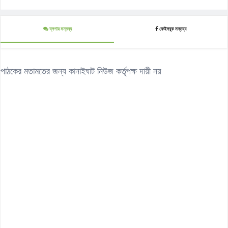
ব্লগার মন্তব্য
ফেইসবুক মন্তব্য
পাঠকের মতামতের জন্য কানাইঘাট নিউজ কর্তৃপক্ষ দায়ী নয়