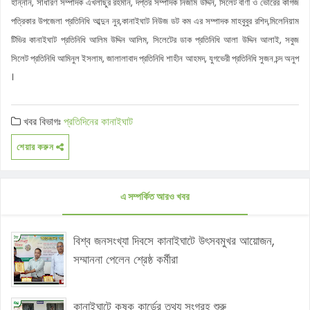
হান্নান, সাধারণ সম্পাদক এখলাছুর রহমান, দপ্তর সম্পাদক নিজাম উদ্দিন, সিলেট বাণী ও ভোরের কাগজ
পত্রিকার উপজেলা প্রতিনিধি আব্দুন নুর,কানাইঘাট নিউজ ডট কম এর সম্পাদক মাহবুবুর রশিদ,মিলেনিয়াম
টিভির কানাইঘাট প্রতিনিধি আলিম উদ্দিন আলিম, সিলেটের ডাক প্রতিনিধি আলা উদ্দিন আলাই, সবুজ
সিলেট প্রতিনিধি আমিনুল ইসলাম, জালালাবাদ প্রতিনিধি শাহীন আহমদ, যুগভেরী প্রতিনিধি সুজন চন্দ অনুপ
।
খবর বিভাগঃ
প্রতিদিনের কানাইঘাট
শেয়ার করুন
এ সম্পর্কিত আরও খবর
বিশ্ব জনসংখ্যা দিবসে কানাইঘাটে উৎসবমুখর আয়োজন,
সম্মাননা পেলেন শ্রেষ্ঠ কর্মীরা
কানাইঘাটে কৃষক কার্ডের তথ্য সংগ্রহ শুরু