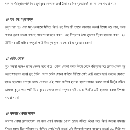
সকালে পরিষ্কার পানি দিয়ে মুখ ধুয়ে ফেলতে হবে। টানা ১০ দিন ব্যবহারেই ভালো ফল পাওয়া যাবে।
# দুধ এবং মধুর মাস্ক
কুসুম গরম দুধ এবং মধু একসাথে মিশিয়ে নিন। এই মিশ্রণটি ত্বকে ব্যবহার করুন। বিশেষ করে নাক, ত্বক
যেখান ব্ল্যাক হেডস রয়েছে সেখানে ব্যবহার করুন। এই মিশ্রণের উপর তুলোর স্ট্রিপ ব্যবহার করুন। ২০
মিনিট পর এটি সরিয়ে ফেলুন। পানি দিয়ে মুখ ধুয়ে ময়েশ্চারাইজ ব্যবহার করুন।
# বেকিং সোডা
মুখে ময়লা জমেও ব্ল্যাক হেডস হতে পারে। বেকিং সোডা ত্বক ভিতর থেকে পরিষ্কার করে ব্ল্যাক হেডস দূর
করতে সাহায্য করে। দুই টেবিল-চামচ বেকিং সোডা পানিতে মিশিয়ে পেস্ট তৈরি করতে হবে। ত্বকের যেখানে
ব্ল্যাক হেডসের সমস্যা আছে সেখানে এই পেস্ট লাগিয়ে হালকা হাতে মাসাজ করতে হবে। কিছুটা শুকিয়ে
আসলে কুসুম গরম পানি দিয়ে ধুয়ে ফেলতে হবে। সপ্তাহে দু্ই থেকে তিনদিন এটি ব্যবহার করলে উপকার
পাওয়া যাবে।
# কমলার খোসার মাস্ক
কমলার খোসা ব্ল্যাকহেডস দূর করে দেয়। কমলার খোসা রোদে শুকিয়ে গুঁড়ো করে নিন। শুকনো কমলার
গুঁড়োর সাথে কিছু পরিমাণ দুধ মিশিয়ে পেস্ট তৈরি করুন। এই মিশ্রণটি ত্বকে ব্যবহার করুন। ৩০ মিনিট পর