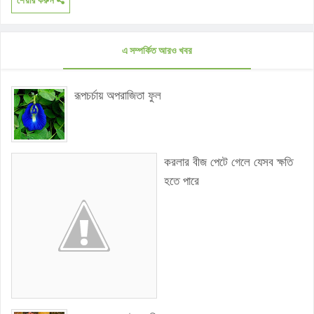
শেয়ার করুন
এ সম্পর্কিত আরও খবর
রূপচর্চায় অপরাজিতা ফুল
করলার বীজ পেটে গেলে যেসব ক্ষতি
হতে পারে