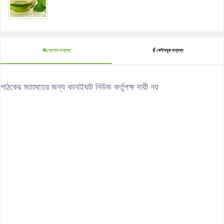
ব্লগার মন্তব্য
ফেইসবুক মন্তব্য
পাঠকের মতামতের জন্য কানাইঘাট নিউজ কর্তৃপক্ষ দায়ী নয়