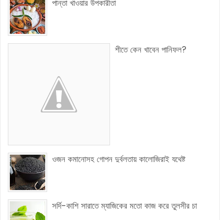
পান্তা খাওয়ার উপকারীতা
শীতে কেন খাবেন পানিফল?
ওজন কমানোসহ গোপন দুর্বলতায় কালোজিরাই যথেষ্ট
সর্দি-কাশি সারাতে ম্যাজিকের মতো কাজ করে তুলসীর চা