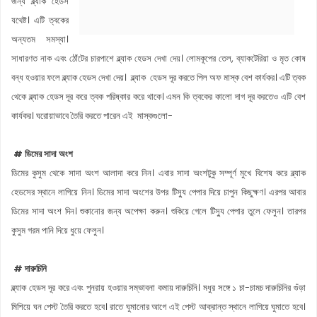
জন্য ব্ল্যাক হেডস
যথেষ্ট। এটি ত্বকের
অন্যতম সমস্যা।
সাধারণত নাক এবং ঠোঁটের চারপাশে ব্ল্যাক হেডস দেখা দেয়। লোমকূপের তেল, ব্যাকটেরিয়া ও মৃত কোষ
বন্ধ হওয়ার ফলে ব্ল্যাক হেডস দেখা দেয়। ব্ল্যাক হেডস দূর করতে পিল অফ মাস্ক বেশ কার্যকর। এটি ত্বক
থেকে ব্ল্যাক হেডস দূর করে ত্বক পরিষ্কার করে থাকে। এমন কি ত্বকের কালো দাগ দূর করতেও এটি বেশ
কার্যকর। ঘরোয়াভাবে তৈরি করতে পারেন এই মাস্কগুলো-
# ডিমের সাদা অংশ
ডিমের কুসুম থেকে সাদা অংশ আলাদা করে নিন। এবার সাদা অংশটুকু সম্পূর্ণ মুখে বিশেষ করে ব্ল্যাক
হেডসের স্থানে লাগিয়ে নিন। ডিমের সাদা অংশের উপর টিস্যু পেপার দিয়ে চাপুন কিছুক্ষণ। এরপর আবার
ডিমের সাদা অংশ দিন। শুকানোর জন্য অপেক্ষা করুন। শুকিয়ে গেলে টিস্যু পেপার তুলে ফেলুন। তারপর
কুসুম গরম পানি দিয়ে ধুয়ে ফেলুন।
# দারুচিনি
ব্ল্যাক হেডস দূর করে এবং পুনরায় হওয়ার সম্ভাবনা কমায় দারুচিনি। মধুর সঙ্গে ১ চা-চামচ দারুচিনির গুঁড়া
মিশিয়ে ঘন পেস্ট তৈরি করতে হবে। রাতে ঘুমানোর আগে এই পেস্ট আক্রান্ত স্থানে লাগিয়ে ঘুমাতে হবে।