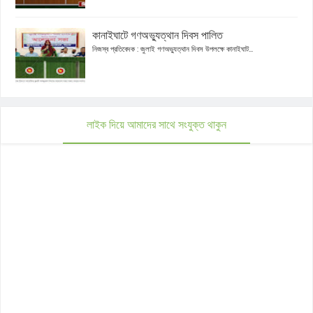
কানাইঘাটে গণঅভ্যুত্থান দিবস পালিত
নিজস্ব প্রতিবেদক : জুলাই গণঅভ্যুত্থান দিবস উপলক্ষে কানাইঘাট...
লাইক দিয়ে আমাদের সাথে সংযুক্ত থাকুন