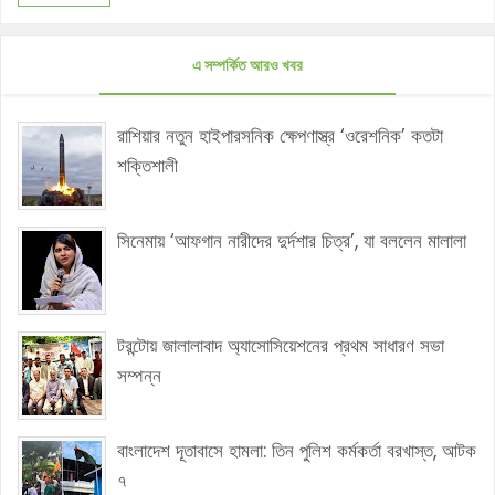
এ সম্পর্কিত আরও খবর
রাশিয়ার নতুন হাইপারসনিক ক্ষেপণাস্ত্র ‘ওরেশনিক’ কতটা
শক্তিশালী
সিনেমায় ‘আফগান নারীদের দুর্দশার চিত্র’, যা বললেন মালালা
টরন্টোয় জালালাবাদ অ্যাসোসিয়েশনের প্রথম সাধারণ সভা
সম্পন্ন
বাংলাদেশ দূতাবাসে হামলা: তিন পুলিশ কর্মকর্তা বরখাস্ত, আটক
৭