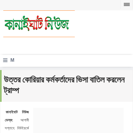
≡
M
e
উত্তর কোরিয়ার কর্মকর্তাদের ভিসা বাতিল করলেন
n
ট্রাম্প
u
কানাইঘাট নিউজ
ডেস্ক:
আগামী
সপ্তাহে নিউইয়র্কে