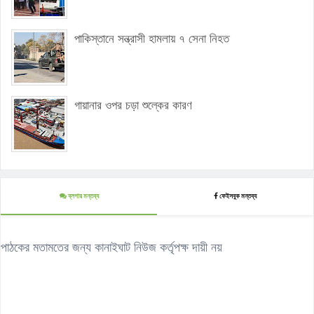
পাকিস্তানে সন্ত্রাসী হামলায় ৭ সেনা নিহত
গায়ানার ওপর চড়া শুল্কের কারণ
ব্লগার মন্তব্য
ফেইসবুক মন্তব্য
পাঠকের মতামতের জন্য কানাইঘাট নিউজ কর্তৃপক্ষ দায়ী নয়