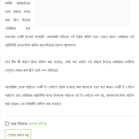
মার্কিন কর্মকর্তাদের
সঙ্গে বৈঠকে বসার
কথা ছিল উত্তর
কোরিয়ার ছয়
সদস্যের একটি দলের। সম্প্রতি বেসরকারি পর্যায়ের ওই বৈঠক বাতিল হয়ে গেছে। কারণ কোরিয়ার ওই
প্রতিনিধি দলের ভিসা বাতিল করে দিয়েছে ট্রাম্প প্রশাসন।
তবে ঠিক কী কারণে ভিসা বাতিল করা হয়েছে, সেটা বলা হয়নি। এই বৈঠকে উত্তর কোরিয়ার দলটিকে
নেতৃত্ব দেয়ার কথা ছিল চোই সন-হুউয়ের।
আমেরিকা থেকে পাঠানো একটি ই-মেইলে বৈঠক হওয়ার কথা জানানো হয়। পরে আরও একটি ই-মেইল
পাঠানো হয়। কোরিয়ার প্রতিনিধি দলের উদ্দেশ্যে পাঠানো ওই ই-মেইলে বলা হয়, আপনাদের ভিসা বাতিল
করা হয়েছে এবং বৈঠকটিও বাতিল করা হয়েছে।
খবর বিভাগঃ
দেশের বাইরে
শেয়ার করুন