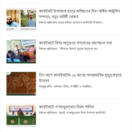
কানাইঘাট উপজেলা ছাত্র জমিয়তের দ্বি-বার্ষিক কাউন্সিল
সম্পন্ন, নতুন কমিটি ঘোষণা
নিজস্ব প্রতিবেদক: ছাত্র জমিয়ত বাংলাদেশ কানাইঘাট উপজেলা...
কানাইঘাটে বিশ্ব মাতৃদুগ্ধ সপ্তাহের আলোচনা সভা
নিজস্ব প্রতিবেদক : “জীবনের টেকসই সূচনায় মাতৃদুগ্ধ পান...
তিন মাসে কানাইঘাটের ১৬ জনের অস্বাভাবিক মৃত্যু,বাড়ছে
উদ্বেগ
মাহবুবুর রশিদ: একসময় শান্তি, সম্প্রীতি ও সামাজিক...
কানাইঘাটে গণঅভ্যুত্থান দিবস পালিত
নিজস্ব প্রতিবেদক : জুলাই গণঅভ্যুত্থান দিবস উপলক্ষে কানাইঘাট...