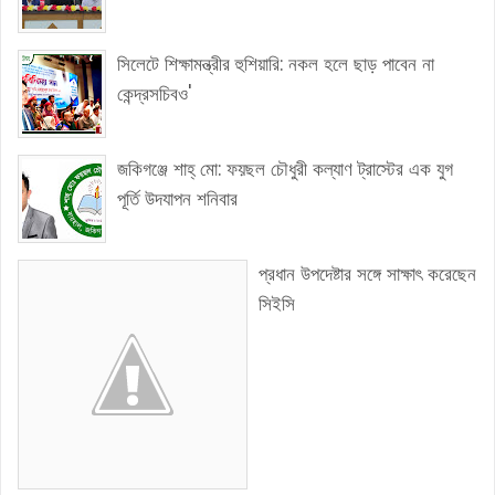
সিলেটে শিক্ষামন্ত্রীর হুশিয়ারি: নকল হলে ছাড় পাবেন না
কেন্দ্রসচিবও'
জকিগঞ্জে শাহ্ মো: ফয়ছল চৌধুরী কল্যাণ ট্রাস্টের এক যুগ
পূর্তি উদযাপন শনিবার
প্রধান উপদেষ্টার সঙ্গে সাক্ষাৎ করেছেন
সিইসি