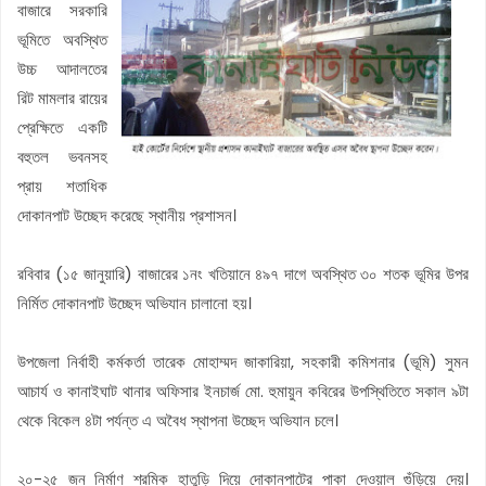
বাজারে সরকারি
ভূমিতে অবস্থিত
উচ্চ আদালতের
রিট মামলার রায়ের
প্রেক্ষিতে একটি
বহুতল ভবনসহ
প্রায় শতাধিক
দোকানপাট উচ্ছেদ করেছে স্থানীয় প্রশাসন।
রবিবার (১৫ জানুয়ারি) বাজারের ১নং খতিয়ানে ৪৯৭ দাগে অবস্থিত ৩০ শতক ভূমির উপর
নির্মিত দোকানপাট উচ্ছেদ অভিযান চালানো হয়।
উপজেলা নির্বাহী কর্মকর্তা তারেক মোহাম্মদ জাকারিয়া, সহকারী কমিশনার (ভূমি) সুমন
আচার্য ও কানাইঘাট থানার অফিসার ইনচার্জ মো. হুমায়ুন কবিরের উপস্থিতিতে সকাল ৯টা
থেকে বিকেল ৪টা পর্যন্ত এ অবৈধ স্থাপনা উচ্ছেদ অভিযান চলে।
২০-২৫ জন নির্মাণ শ্রমিক হাতুড়ি দিয়ে দোকানপাটের পাকা দেওয়াল গুঁড়িয়ে দেয়।