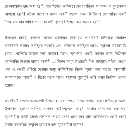
দোকানপাটের ছাদ ভাঙ্গা হয়নি, তবে উচ্ছেদ অভিযানে কোন যান্ত্রিক যানবাহন বা বুলডোজার
লাগানো হয়নি। অবৈধ স্থাপনার মধ্যে একটি বহুতলা ভবনে সিটিসেল কোম্পানির একটি
টাওয়ার থাকায় অধিকাংশ দোকানপাট পুরোপুরি উচ্ছেদ করা সম্ভব হয়নি।
উপজেলা নির্বাহী কর্মকর্তা তারেক মোহাম্মদ জাকারিয়া কানাইঘাট নিউজকে জানান-
কানাইঘাট বাজারে অবস্থিত সরকারি ১নং খতিয়ানে অবস্থিত অবৈধ স্থাপনা হাইকোর্টের
রায়ের প্রেক্ষিতে উচ্ছেদ করা হয়েছে। অবৈধ স্থাপনার একটি ভবনের ছাদে সিটিসেল
কোম্পানির টাওয়ার থাকায় আগামী ১৫ দিনের মধ্যে টাওয়ারটি নিজ উদ্যোগে সরিয়ে নেওয়া
এবং এ ভবনটি গুঁড়িয়ে দেওয়ার জন্য সংশ্লিষ্টদের নির্দেশ প্রদান করা হয়েছে। পাশাপাশি
অন্যান্যদের আগামী ৩ দিনের মধ্যে অবৈধ স্থাপনা পুরোপুরি খালি করার নির্দেশন দেওয়া
হয়েছে।
কানাইঘাট বাজারে দোকানপাট উচ্ছেদের সংবাদ পেয়ে দিনভর সেখানে হাজারো উৎসুক জনতা
উপস্থিত ছিলেন। পর্যাপ্ত সংখ্যক আইনশৃঙ্খলা বাহিনী বাজারে মোতায়েন করা হয়।
ব্যবসায়ীরা পূর্বেই তাদের মালামাল সরিয়ে নেন। এতে করে তারা আর্থিকভাবে কোটি কোটি
টাকার ক্ষয়ক্ষতির সম্মুখিন হয়েছেন বলে ব্যবসায়ীরা জানান।