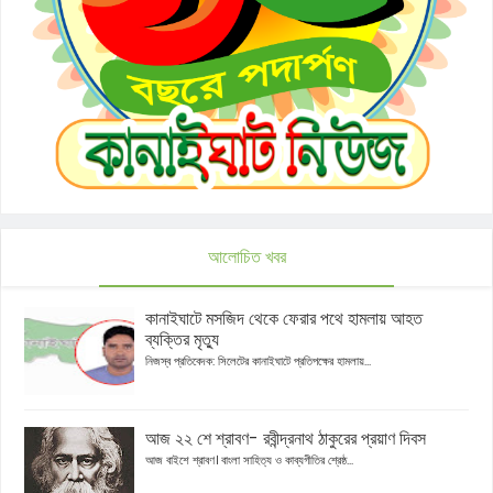
আলোচিত খবর
কানাইঘাটে মসজিদ থেকে ফেরার পথে হামলায় আহত
ব্যক্তির মৃত্যু
নিজস্ব প্রতিবেদক: সিলেটের কানাইঘাটে প্রতিপক্ষের হামলায়...
আজ ২২ শে শ্রাবণ- রবীন্দ্রনাথ ঠাকুরের প্রয়াণ দিবস
আজ বাইশে শ্রাবণ। বাংলা সাহিত্য ও কাব্যগীতির শ্রেষ্ঠ...