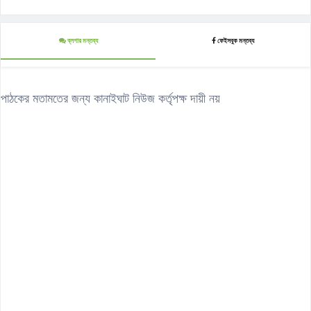
ব্লগার মন্তব্য
ফেইসবুক মন্তব্য
পাঠকের মতামতের জন্য কানাইঘাট নিউজ কর্তৃপক্ষ দায়ী নয়