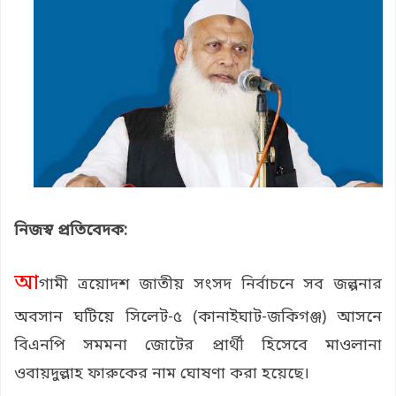
নিজস্ব প্রতিবেদক:
আ
গামী ত্রয়োদশ জাতীয় সংসদ নির্বাচনে সব জল্পনার
অবসান ঘটিয়ে সিলেট-৫ (কানাইঘাট-জকিগঞ্জ) আসনে
বিএনপি সমমনা জোটের প্রার্থী হিসেবে মাওলানা
ওবায়দুল্লাহ ফারুকের নাম ঘোষণা করা হয়েছে।