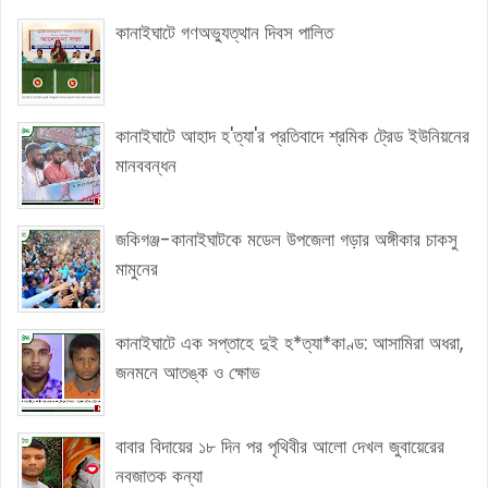
কানাইঘাটে গণঅভ্যুত্থান দিবস পালিত
কানাইঘাটে আহাদ হ'ত্যা'র প্রতিবাদে শ্রমিক ট্রেড ইউনিয়নের
মানববন্ধন
জকিগঞ্জ-কানাইঘাটকে মডেল উপজেলা গড়ার অঙ্গীকার চাকসু
মামুনের
কানাইঘাটে এক সপ্তাহে দুই হ*ত্যা*কাণ্ড: আসামিরা অধরা,
জনমনে আতঙ্ক ও ক্ষোভ
বাবার বিদায়ের ১৮ দিন পর পৃথিবীর আলো দেখল জুবায়েরের
নবজাতক কন্যা