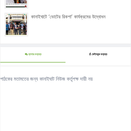
কানাইঘাটে ‘ভোটের রিকশা’ কার্যক্রমের উদ্বোধন
ব্লগার মন্তব্য
ফেইসবুক মন্তব্য
পাঠকের মতামতের জন্য কানাইঘাট নিউজ কর্তৃপক্ষ দায়ী নয়