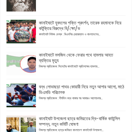
কানাইঘাটে যুবদলের শক্তি প্রদর্শন, তারেক রহমানকে নিয়ে
কটূক্তির বিরুদ্ধে বি/ক্ষো/ভ
কানাইঘাট নিউজ ডেস্ক : বিএনপির চেয়ারম্যান ও বাংলাদেশের...
কানাইঘাটে মসজিদ থেকে ফেরার পথে হামলায় আহত
ব্যক্তির মৃত্যু
নিজস্ব প্রতিবেদক: সিলেটের কানাইঘাটে প্রতিপক্ষের হামলায়...
বন্ধ লোভাছড়া পাথর কোয়ারী নিয়ে নতুন আশার আলো, মাঠে
ডিএমডি পরিচালক
নিজস্ব প্রতিবেদক : দীর্ঘদিন বন্ধ থাকার পর আবারও আলোচনার...
কানাইঘাট উপজেলা ছাত্র জমিয়তের দ্বি-বার্ষিক কাউন্সিল
সম্পন্ন, নতুন কমিটি ঘোষণা
নিজস্ব প্রতিবেদক: ছাত্র জমিয়ত বাংলাদেশ কানাইঘাট উপজেলা...