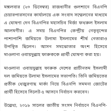
মঙ্গলবার (২৩ ডিসেম্বর) রাজধানীর গুলশানে বিএনপি
চেয়ারপারসনের কার্যালয়ে এক সংবাদ সম্মেলনের মাধ্যমে
এ ঘোষণা দেন বিএনপির মহাসচিব মির্জা ফখরুল ইসলাম
আলমগীর। এ সময় বিএনপির কেন্দ্রীয় নেতৃবৃন্দের
পাশাপাশি জমিয়তে উলামা ইসলামের শীর্ষ নেতারাও
উপস্থিত ছিলেন। আসন সমঝোতার অংশ হিসেবে
মাওলানা ওবায়দুল্লাহ ফারুককে প্রার্থী ঘোষণা করা হয়।
মাওলানা ওবায়দুল্লাহ ফারুক দেশের প্রাচীনতম ইসলামী
দল জমিয়তে উলামা ইসলামের সভাপতি। তিনি জমিয়তের
প্রতীক খেজুরগাছ মার্কা নিয়ে বিএনপি সমমনা জোটের
প্রার্থী হিসেবে সিলেট-৫ আসনে নির্বাচন করবেন।
উল্লেখ্য, ২০১৮ সালের জাতীয় সংসদ নির্বাচনে বিএনপি-