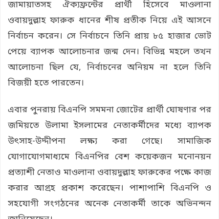
জামায়াতসহ ঐক্যফ্রন্টের প্রার্থী হিসেবে মাওলানা
ওবায়দুল্লাহ ফারুক ধানের শীষ প্রতীক নিয়ে এই আসনে
নির্বাচন করেন। সে নির্বাচনে তিনি প্রায় ৮৫ হাজার ভোট
পেয়ে ব্যাপক আলোচনার জন্ম দেন। বিভিন্ন মহলে তখন
আলোচনা ছিল যে, নির্বাচনের অনিয়ম না হলে তিনি
বিজয়ী হতে পারতেন।
এবার পুনরায় বিএনপি সমমনা জোটের প্রার্থী ঘোষণার পর
জমিয়তে উলামা ইসলামের নেতাকর্মীদের মধ্যে ব্যাপক
উৎসাহ-উদ্দীপনা লক্ষ্য করা গেছে। সামাজিক
যোগাযোগমাধ্যমে বিএনপির বেশ কয়েকজন মনোনয়ন
প্রত্যাশী নেতাও মাওলানা ওবায়দুল্লাহ ফারুকের পক্ষে কাজ
করার আগ্রহ প্রকাশ করেছেন। পাশাপাশি বিএনপি ও
সহযোগী সংগঠনের অনেক নেতাকর্মী তাকে অভিনন্দন