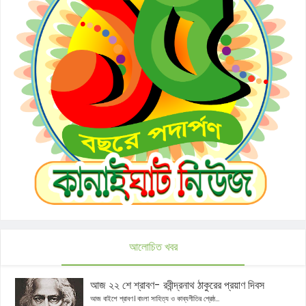
আলোচিত খবর
আজ ২২ শে শ্রাবণ- রবীন্দ্রনাথ ঠাকুরের প্রয়াণ দিবস
আজ বাইশে শ্রাবণ। বাংলা সাহিত্য ও কাব্যগীতির শ্রেষ্ঠ...