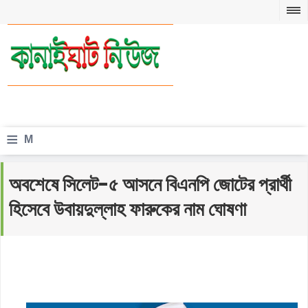
≡
M
e
অবশেষে সিলেট-৫ আসনে বিএনপি জোটের প্রার্থী
n
হিসেবে উবায়দুল্লাহ ফারুকের নাম ঘোষণা
u