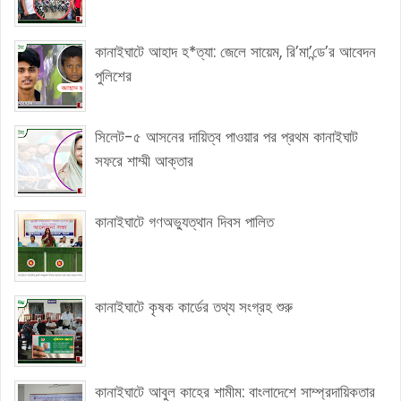
কানাইঘাটে আহাদ হ*ত্যা: জেলে সায়েম, রি’মা’ন্ডে’র আবেদন
পুলিশের
সিলেট-৫ আসনের দায়িত্ব পাওয়ার পর প্রথম কানাইঘাট
সফরে শাম্মী আক্তার
কানাইঘাটে গণঅভ্যুত্থান দিবস পালিত
কানাইঘাটে কৃষক কার্ডের তথ্য সংগ্রহ শুরু
কানাইঘাটে আবুল কাহের শামীম: বাংলাদেশে সাম্প্রদায়িকতার