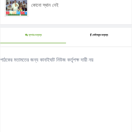
কোনো স্থান নেই
ব্লগার মন্তব্য
ফেইসবুক মন্তব্য
পাঠকের মতামতের জন্য কানাইঘাট নিউজ কর্তৃপক্ষ দায়ী নয়