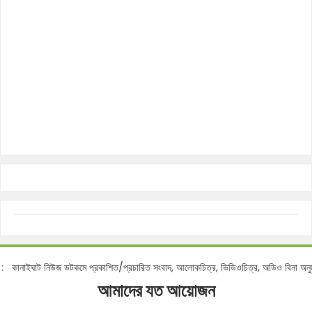
নোটিশ :
কানাইঘাট নিউজ ডটকমে প্রকাশিত/প্রচারিত সংবাদ, আলোকচিত্র, ভিডিওচিত্র, অডিও বিন
আমাদের যত আয়োজন