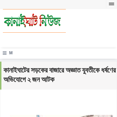
≡
M
e
কানাইঘাটের সড়কের বাজারে অজ্ঞাত যুবতীকে ধর্ষণের
n
অভিযোগে ২ জন আটক
u