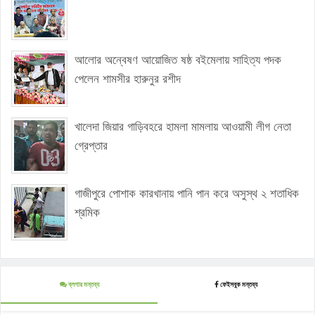
আলোর অন্বেষণ আয়োজিত ষষ্ঠ বইমেলায় সাহিত্য পদক
পেলেন শামসীর হারুনুর রশীদ
খালেদা জিয়ার গাড়িবহরে হামলা মামলায় আওয়ামী লীগ নেতা
গ্রেপ্তার
গাজীপুরে পোশাক কারখানায় পানি পান করে অসুস্থ ২ শতাধিক
শ্রমিক
ব্লগার মন্তব্য
ফেইসবুক মন্তব্য