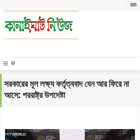
≡
M
e
সরকারের মূল লক্ষ্য কর্তৃত্ববাদ যেন আর ফিরে না
n
আসে: পররাষ্ট্র উপদেষ্টা
u