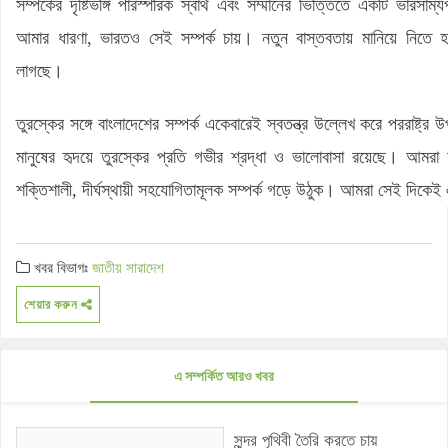
সম্পর্কের দৃষ্টিভঙ্গি পারস্পরিক স্বার্থ এবং সম্মানের ভিত্তিতে একটি ভারসাম্যপূর
আমার ধারণা, ভারতও সেই সম্পর্ক চায়। নতুন বাস্তবতায় মানিয়ে নিতে
লাগছে।
তুরস্কের সঙ্গে বাংলাদেশের সম্পর্ক একেবারেই স্বতন্ত্র উল্লেখ করে পররাষ্ট্র উ
মানুষের হৃদয়ে তুরস্কের প্রতি গভীর শ্রদ্ধা ও ভালোবাসা রয়েছে। আমরা চ
শক্তিশালী, দীর্ঘস্থায়ী সহযোগিতামূলক সম্পর্ক গড়ে উঠুক। আমরা সেই দিকেই
খবর বিভাগঃ
জাতীয়
সারাদেশ
শেয়ার করুন
এ সম্পর্কিত আরও খবর
সুন্দর পৃথিবী তৈরি করতে চায়