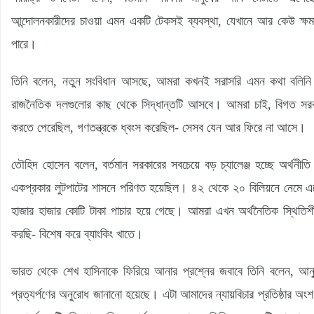
আন্দোলনকারীদের চাওয়া এমন একটি টেকসই ব্যবস্থা, যেখানে আর কেউ ক্ষ
পারে।
তিনি বলেন, নতুন সংবিধান আসছে, আমরা কখনই সরাসরি এমন কথা বলিন
রাজনৈতিক দলগুলোর কাছ থেকে সিদ্ধান্তটি আসবে। আমরা চাই, বিগত সরকার
করতে পেরেছিল, গণতন্ত্রকে ধ্বংস করেছিল- সেসব যেন আর ফিরে না আসে।
তৌহিদ হোসেন বলেন, বর্তমান সরকারের সবচেয়ে বড় চ্যালেঞ্জ হচ্ছে অর্থন
একপ্রকার লুটপাটের শাসনে পরিণত হয়েছিল। ৪২ থেকে ২০ বিলিয়নে নেমে এস
হাজার হাজার কোটি টাকা পাচার হয়ে গেছে। আমরা এখন অর্থনৈতিক স্থিতিশীল
করছি- বিশেষ করে ব্যাংকিং খাতে।
ভারত থেকে শেখ হাসিনাকে ফিরিয়ে আনার প্রশ্নের জবাবে তিনি বলেন, আনুষ্
প্রত্যর্পণের অনুরোধ জানানো হয়েছে। এটা আমাদের ন্যায়বিচার প্রতিষ্ঠার অং