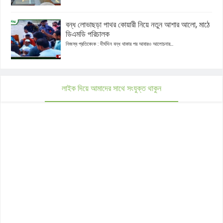
বন্ধ লোভাছড়া পাথর কোয়ারী নিয়ে নতুন আশার আলো, মাঠে
ডিএমডি পরিচালক
নিজস্ব প্রতিবেদক : দীর্ঘদিন বন্ধ থাকার পর আবারও আলোচনার...
লাইক দিয়ে আমাদের সাথে সংযুক্ত থাকুন