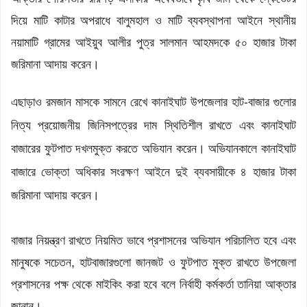
দিয়ে মাটি কাটার অপরাধে বালুমহাল ও মাটি ব্যবস্থাপনা আইনে স্থানীয়
নয়ামাটি গ্রামের আইয়ুব আলীর পুত্র সালমান আহমদকে ৫০ হাজার টাকা
জরিমানা আদায় করেন।
এছাড়াও রমজান মাসকে সামনে রেখে কানাইঘাট উপজেলার হাট-বাজার গুলোর
নিত্য প্রয়োজনীয় জিনিসপত্রের দাম স্থিতিশীল রাখতে এবং কানাইঘাট
বাজারের ফুটপাত দখলমুক্ত করতে অভিযান করেন। অভিযানকালে কানাইঘাট
বাজারে ভোক্তা অধিকার সংরক্ষণ আইনে দুই ব্যবসায়ীকে ৪ হাজার টাকা
জরিমানা আদায় করেন।
বাজার নিয়ন্ত্রণ রাখতে নিয়মিত ভাবে প্রশাসনের অভিযান পরিচালিত হবে এবং
মানুষকে সচেতন, হাটবাজারগুলো জানজট ও ফুটপাত মুক্ত রাখতে উপজেলা
প্রশাসনের পক্ষ থেকে মাইকিং করা হবে বলে নির্বাহী কর্মকর্তা তানিয়া আক্তার
জানান।