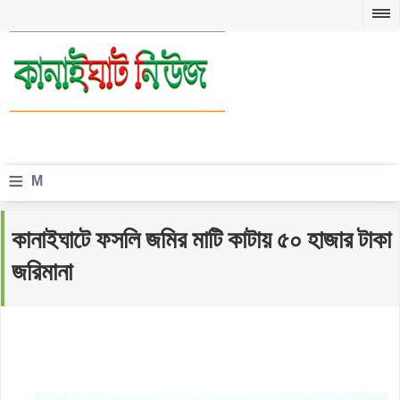
≡
M
e
কানাইঘাটে ফসলি জমির মাটি কাটায় ৫০ হাজার টাকা
n
জরিমানা
u