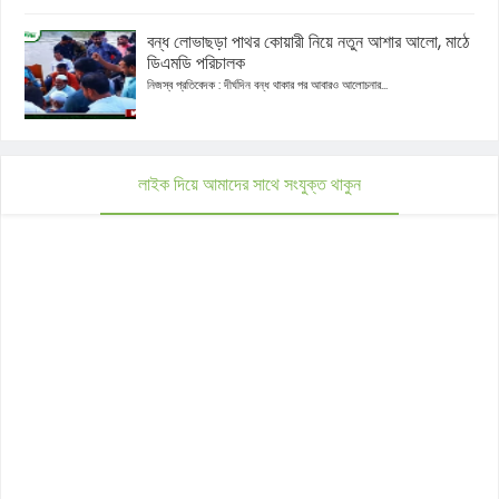
বন্ধ লোভাছড়া পাথর কোয়ারী নিয়ে নতুন আশার আলো, মাঠে
ডিএমডি পরিচালক
নিজস্ব প্রতিবেদক : দীর্ঘদিন বন্ধ থাকার পর আবারও আলোচনার...
লাইক দিয়ে আমাদের সাথে সংযুক্ত থাকুন