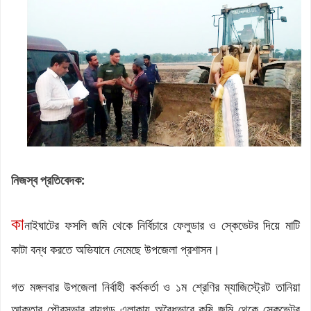
নিজস্ব প্রতিবেদক:
কা
নাইঘাটের ফসলি জমি থেকে নির্বিচারে ফেলুডার ও স্কেভেটর দিয়ে মাটি
কাটা বন্ধ করতে অভিযানে নেমেছে উপজেলা প্রশাসন।
গত মঙ্গলবার উপজেলা নির্বাহী কর্মকর্তা ও ১ম শ্রেণির ম্যাজিস্ট্রেট তানিয়া
আক্তার পৌরসভার রায়গড় এলাকায় অবৈধভাবে কৃষি জমি থেকে স্কেভেটর