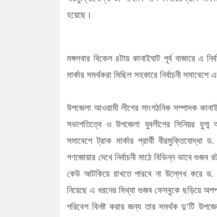
হয়েছে।
মঙ্গলবার বিকেল ৪টায় কানাইঘাট পূর্ব বাজারে এ নি
মার্কার সমর্থকরা মিছিল সহকারে নির্বাচনী সমাবেশ
উপজেলা আওয়ামী লীগের সাংগঠনিক সম্পাদক কানাইঘ
সভাপতিত্বে ও উপজেলা যুবলীগের সিনিয়র যুগ্ম আ
সমাবেশে ট্রাক মার্কার প্রার্থী বীরমুক্তিযোদ্
গণজোয়ার দেখে নির্বাচনী মাঠে বিভিন্ন ভাবে গুজব 
কেউ আটকিয়ে রাখতে পারবে না উল্লেখ করে ড
নিয়েছে এ ধরনের মিথ্যা গুজব ফেসবুকে ছড়িয়ে অপপ্র
পরিবেশ বিনষ্ট করার জন্য তার সমর্থক দু’টি উপজ