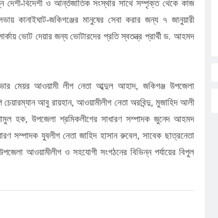
ন দেশী-বিদেশী ও আর্ন্তজাতিক সংস্থার সাথে সম্পৃক্ত থেকে কাজ
সভায় কানাইঘাট-জকিগঞ্জের মানুষের সেবা করার জন্য ৭ জানুয়ারী
ার্কায় ভোট দেয়ার জন্য ভোটারদের প্রতি স্বতন্ত্র প্রার্থী ড. আহমদ
ৌরসভার মেয়র আওয়ামী লীগ নেতা আব্দুল আহাদ, জকিগঞ্জ উপজেলা
ি চেয়ারম্যান আবু রায়হান, আওয়ামীলীগ নেতা অরবিন্দু, মুজাহিদ আলী
নামুল হক, উপজেলা শ্রমিকলীগের সাধারণ সম্পাদক জুনেদ আহমদ
ধারণ সম্পাদক যুবলীগ নেতা জাহিদ হাসান রুবেল, সাবেক ছাত্রনেতা
ট উপজেলা আওয়ামীলীগ ও সহযোগী সংগঠনের বিভিন্ন পর্যায়ের বিপুল