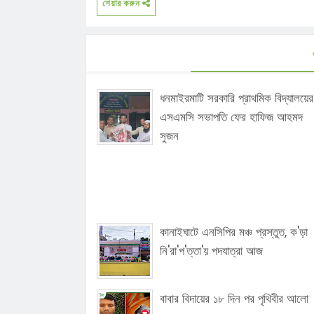
শেয়ার করুন
ধনমাইরমাটি সরকারি প্রাথমিক বিদ্যালয়ের
এসএমসি সভাপতি ফের হাফিজ আহমদ
সুজন
কানাইঘাটে এনসিপির মঞ্চ প্রস্তুত, ক'ড়া
নি'রা'প'ত্তা'য় পদযাত্রা আজ
বাবার বিদায়ের ১৮ দিন পর পৃথিবীর আলো