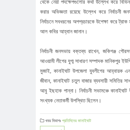
থেকে নেয়া পদক্ষেপগুলোর কথা উল্লেখ করে বিভিন্
করার অভিজ্ঞতা রয়েছে উল্লেখ করে নির্বাচনী জন
নির্বাচনে সবধরনের অপপ্রচারকে উপেক্ষা করে ট্রাক ম
আল কবির আহ্বান জানান।
নির্বাচনী জনসভায় বক্তব্য রাখেন, জকিগঞ্জ প
আওয়ামী লীগের যুগ্ম সাধারণ সম্পাদক মানিকপুর ইউপ
মুজাই, কানাইঘাট উপজেলা যুবলীগের আহ্বায়ক এ
জীবান, কানাইঘাট চতুল বাজার ব্যবসায়ী সমিতির সা
আবু ইছহাক পান্না। নির্বাচনী সভামঞ্চে কানাইঘা
সংখ্যক নেতাকর্মী উপস্থিত ছিলেন।
খবর বিভাগঃ
প্রতিদিনের কানাইঘাট