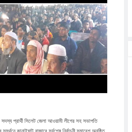
লগেটসহ
্রা, আসছেন
 এসএমসি
াহক সমাবেশ,
িক
ের আঁধারে
বাসায়
 সদস্য প্রার্থী সিলেট জেলা আওয়ামী লীগের সহ সভাপতি
সমর্থনে কানাইঘাট বাজারে সর্বশেষ নির্বাচনী সমাবেশ অনুষ্ঠিত