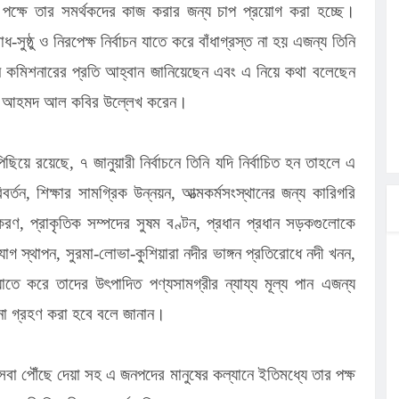
ীর পক্ষে তার সমর্থকদের কাজ করার জন্য চাপ প্রয়োগ করা হচ্ছে।
ষ্ঠু ও নিরপেক্ষ নির্বাচন যাতে করে বাঁধাগ্রস্ত না হয় এজন্য তিনি
াচন কমিশনারের প্রতি আহ্বান জানিয়েছেন এবং এ নিয়ে কথা বলেছেন
রার্থী আহমদ আল কবির উল্লেখ করেন।
ছিয়ে রয়েছে, ৭ জানুয়ারী নির্বাচনে তিনি যদি নির্বাচিত হন তাহলে এ
বর্তন, শিক্ষার সামগ্রিক উন্নয়ন, আত্মকর্মসংস্থানের জন্য কারিগরি
িতকরণ, প্রাকৃতিক সম্পদের সুষম বণ্টন, প্রধান প্রধান সড়কগুলোকে
 স্থাপন, সুরমা-লোভা-কুশিয়ারা নদীর ভাঙ্গন প্রতিরোধে নদী খনন,
 যাতে করে তাদের উৎপাদিত পণ্যসামগ্রীর ন্যায্য মূল্য পান এজন্য
ল্পনা গ্রহণ করা হবে বলে জানান।
্যসেবা পৌঁছে দেয়া সহ এ জনপদের মানুষের কল্যানে ইতিমধ্যে তার পক্ষ