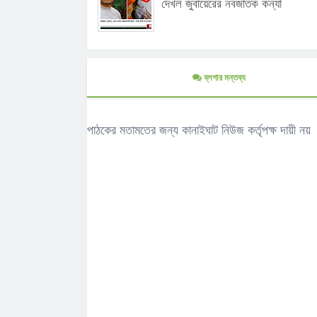
দেখল জুবায়েরের নবজাতক কন্যা
ব্লগার মন্তব্য
পাঠকের মতামতের জন্য কানাইঘাট নিউজ কর্তৃপক্ষ দায়ী নয়