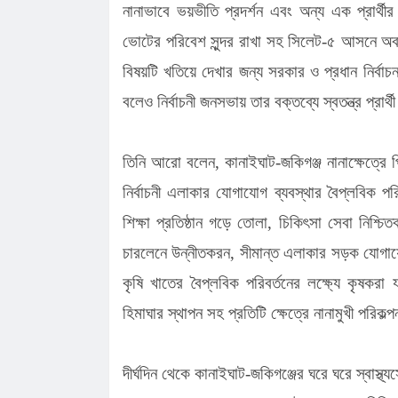
নানাভাবে ভয়ভীতি প্রদর্শন এবং অন্য এক প্রার্থ
ভোটের পরিবেশ সুন্দর রাখা সহ সিলেট-৫ আসনে অবাধ-সু
বিষয়টি খতিয়ে দেখার জন্য সরকার ও প্রধান নির্ব
বলেও নির্বাচনী জনসভায় তার বক্তব্যে স্বতন্ত্র প্
তিনি আরো বলেন, কানাইঘাট-জকিগঞ্জ নানাক্ষেত্রে পি
নির্বাচনী এলাকার যোগাযোগ ব্যবস্থার বৈপ্লবিক পরি
শিক্ষা প্রতিষ্ঠান গড়ে তোলা, চিকিৎসা সেবা নিশ্চ
চারলেনে উন্নীতকরন, সীমান্ত এলাকার সড়ক যোগাযোগ
কৃষি খাতের বৈপ্লবিক পরিবর্তনের লক্ষ্যে কৃষকরা
হিমাঘার স্থাপন সহ প্রতিটি ক্ষেত্রে নানামুখী পরিক
দীর্ঘদিন থেকে কানাইঘাট-জকিগঞ্জের ঘরে ঘরে স্বাস্থ