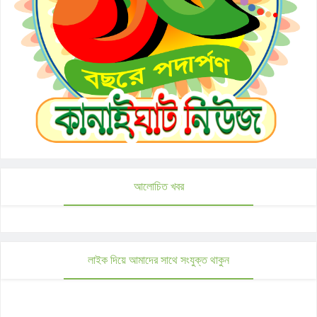
আলোচিত খবর
লাইক দিয়ে আমাদের সাথে সংযুক্ত থাকুন