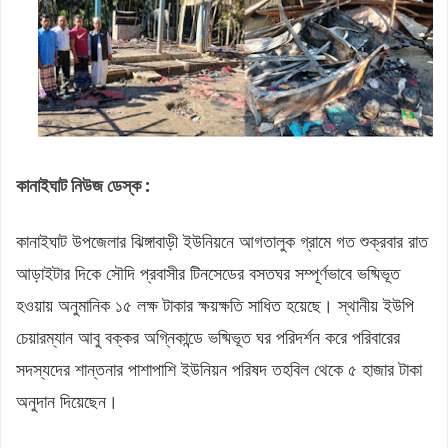
কানাইঘাট নিউজ ডেস্ক :
কানাইঘাট উপজেলার ঝিঙ্গাবাড়ী ইউনিয়নে আগতালুক গ্রামে গত শুক্রবার রাত
আড়াইটার দিকে সৌদি প্রবাসীর টিনসেডের বসতঘর সম্পূর্ণভাবে ভষ্মিভূত
হওয়ায় অনুমানিক ১৫ লক্ষ টাকার ক্ষয়ক্ষতি সাধিত হয়েছে। স্থানীয় ইউপি
চেয়ারম্যান আবু বক্কর অগ্নিকান্ডে ভষ্মিভূত ঘর পরিদর্শন করে পরিবারের
সদস্যদের শান্তনার পাশাপাশি ইউনিয়ন পরিষদ তহবিল থেকে ৫ হাজার টাকা
অনুদান দিয়েছেন।