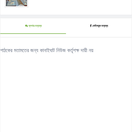
ব্লগার মন্তব্য
ফেইসবুক মন্তব্য
পাঠকের মতামতের জন্য কানাইঘাট নিউজ কর্তৃপক্ষ দায়ী নয়