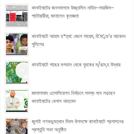
কানাইঘাটের জনসমাগমে উচ্ছ্বসিত নাহিদ-সারজিস-
পাটোয়ারীরা, জানালেন কৃতজ্ঞতা
কানাইঘাটে আহাদ হ*ত্যা: জেলে সায়েম, রি’মা’ন্ডে’র আবেদন
পুলিশের
কানাইঘাটে গাছের মগডাল থেকে যুবকের ম/রদে,হ উদ্ধার
জালালাবাদ এসোসিয়েশন নির্বাচনে সদস্য পদে লড়ছেন
কানাইঘাটের বেলাল আহমেদ
জুলাই গণঅভ্যুত্থান দিবস উপলক্ষে কানাইঘাটে প্রশাসনের
প্রস্তুতি সভা অনুষ্ঠিত