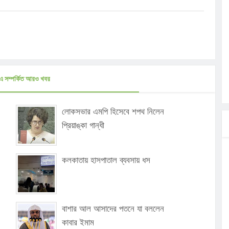
এ সম্পর্কিত আরও খবর
লোকসভার এমপি হিসেবে শপথ নিলেন
প্রিয়াঙ্কা গান্ধী
কলকাতায় হাসপাতাল ব্যবসায় ধস
বাশার আল আসাদের পতনে যা বললেন
কাবার ইমাম