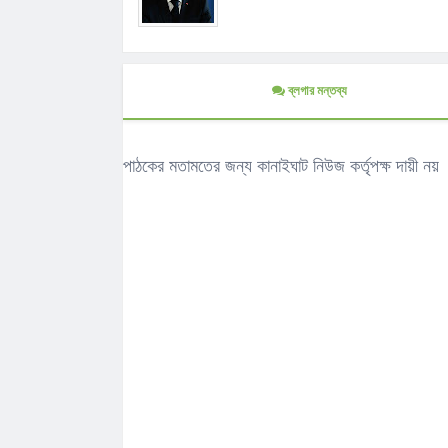
ব্লগার মন্তব্য
পাঠকের মতামতের জন্য কানাইঘাট নিউজ কর্তৃপক্ষ দায়ী নয়