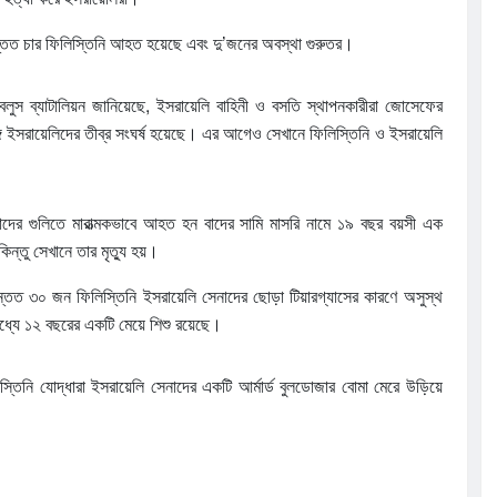
 অন্তত চার ফিলিস্তিনি আহত হয়েছে এবং দু’জনের অবস্থা গুরুতর।
বলুস ব্যাটালিয়ন জানিয়েছে, ইসরায়েলি বাহিনী ও বসতি স্থাপনকারীরা জোসেফের
 ইসরায়েলিদের তীব্র সংঘর্ষ হয়েছে। এর আগেও সেখানে ফিলিস্তিনি ও ইসরায়েলি
নাদের গুলিতে মারাত্মকভাবে আহত হন বাদের সামি মাসরি নামে ১৯ বছর বয়সী এক
িন্তু সেখানে তার মৃত্যু হয়।
অন্তত ৩০ জন ফিলিস্তিনি ইসরায়েলি সেনাদের ছোড়া টিয়ারগ্যাসের কারণে অসুস্থ
ধ্যে ১২ বছরের একটি মেয়ে শিশু রয়েছে।
িস্তিনি যোদ্ধারা ইসরায়েলি সেনাদের একটি আর্মার্ড বুলডোজার বোমা মেরে উড়িয়ে