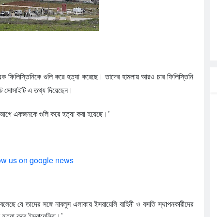
রদে,হ
 রহমানকে
 আশার আলো,
ী এক ফিলিস্তিনিকে গুলি করে হত্যা করেছে। তাদের হামলায় আরও চার ফিলিস্তিনি
চনা সভা
সেন্ট সোসাইটি এ তথ্য দিয়েছেন।
্ষিক
ভোরের আগে একজনকে গুলি করে হত্যা করা হয়েছে।’
সলাম ও তার
ow us on google news
ারা বলেছে যে তাদের সঙ্গে নাবলুস এলাকায় ইসরায়েলি বাহিনী ও বসতি স্থাপনকারীদের
হত্যা করে ইসরায়েলিরা।’