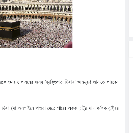
ির পথসভা
ত্ব পালনে
লগেটসহ
্রা, আসছেন
 এসএমসি
াহক সমাবেশ,
রকে ওমরাহ পালনের জন্য 'ব্যক্তিগত ভিসায়' আমন্ত্রণ জানাতে পারবেন
ভিসা (যা অনলাইনে পাওয়া যেতে পারে) একক এন্ট্রি বা একাধিক এন্ট্রির