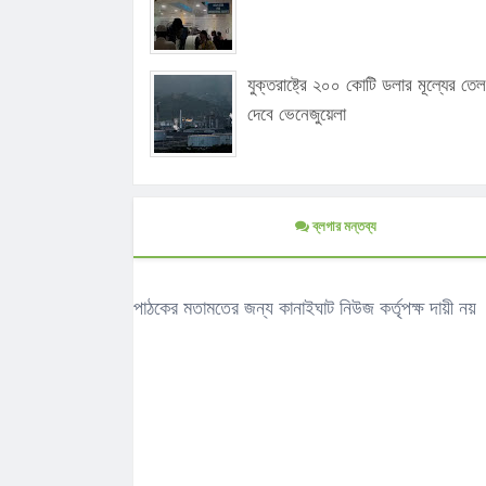
যুক্তরাষ্ট্রে ২০০ কোটি ডলার মূল্যের তেল
দেবে ভেনেজুয়েলা
ব্লগার মন্তব্য
পাঠকের মতামতের জন্য কানাইঘাট নিউজ কর্তৃপক্ষ দায়ী নয়