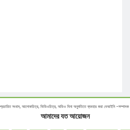
বাদ, আলোকচিত্র, ভিডিওচিত্র, অডিও বিনা অনুমতিতে ব্যবহার করা বেআইনি -সম্পাদক
আমাদের যত আয়োজন