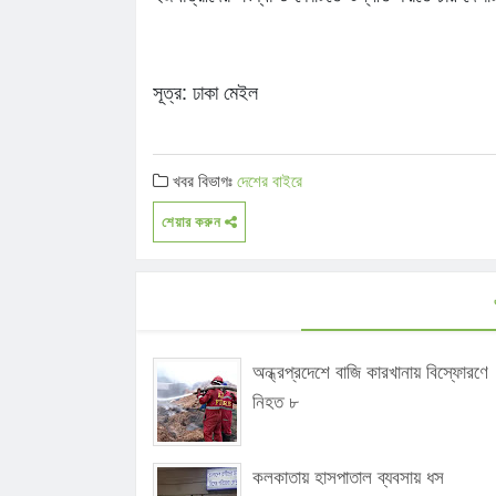
সূত্র: ঢাকা মেইল
খবর বিভাগঃ
দেশের বাইরে
শেয়ার করুন
অন্ধ্রপ্রদেশে বাজি কারখানায় বিস্ফোরণে
নিহত ৮
কলকাতায় হাসপাতাল ব্যবসায় ধস