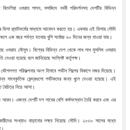
বিদেশিরা ওমরাহ পালন, মসজিদে নববী পরিদর্শনসহ দেশটির বিভিন্ন
য়ের ভিসা প্ল্যাটফর্মের মাধ্যমে আবেদন করতে হয়। একবার এই ভিসায় সৌদি
থাকলে এক বছর পর্যন্ত যতবার খুশি সর্বোচ্চ ৯০ দিনের জন্য যাওয়া যায়।
ে ওমরাহ মৌসুম। বিশ্বের বিভিন্ন দেশ থেকে লাখ লাখ মুসলিম ওমরাহ
 নেওয়া হয়েছে বলে জানিয়েছে সংশ্লিষ্ট কর্তৃপক্ষ।
ৌশলগত পরিকল্পনার অংশ হিসাবে পর্যটন শিল্পের বিকাশে নজর দিয়েছে।
্য সাংস্কৃতিক কেন্দ্রগুলো পর্যটকদের জন্য খুলে দেওয়া হয়েছে। এই
তে বৈচিত্র নিয়ে আসা।
 আরব। এজন্য দেশটি দশ লাখের বেশি কর্মসংস্থান তৈরি করবে এবং এর
রীদের সংখ্যাও বাড়ানোর লক্ষ্য নিয়েছে সৌদি। ২০৩০ সালের মধ্যে
টি।